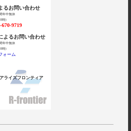
によるお問い合わせ
時間年中無休
8時)
670-9719
ルによるお問い合わせ
時間年中無休
8時)
フォーム
リアライズフロンティア