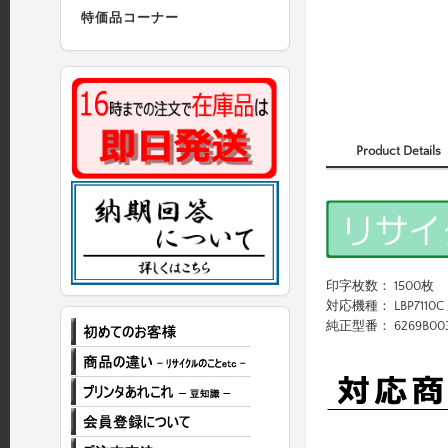
特価品コーナー
Product Details
印字枚数： 1500枚
対応機種： LBP7110C / 
純正型番： 6269B00