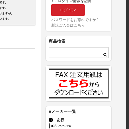
ログイン情報を記憶
です。
ます。
ますが、
ます。
パスワードをお忘れですか ?
新規ご入会はこちら
商品検索
■メーカー一覧
あ行