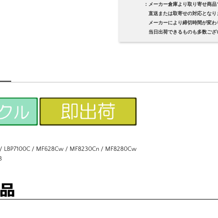
：メーカー倉庫より取り寄せ商品
直送または取寄せの対応となり
メーカーにより締切時間が変わり
当日出荷できるものも多数ござい
LBP7100C / MF628Cw / MF8230Cn / MF8280Cw
3