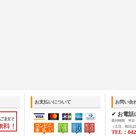
お支払いについて
お問い合
✔ お電
受付時間 平日 9:
（土日、祝日は
TEL：042-