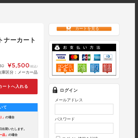
カートを見る
 トナーカート
¥5,500
40
(税込)
在庫区分：メーカー品
ログイン
メールアドレス
いて
り」
の場合
パスワード
出荷いたします。
ー品」
の場合