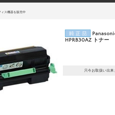
フィス機器を販売中
Panasoni
HPRB30AZ トナー
只今お取扱い出来