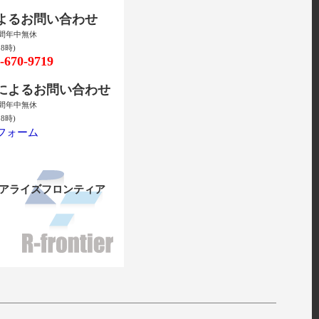
によるお問い合わせ
時間年中無休
8時)
670-9719
ルによるお問い合わせ
時間年中無休
8時)
フォーム
リアライズフロンティア