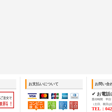
お支払いについて
お問い合
✔ お電
受付時間 平日 9:
（土日、祝日は
TEL：042-