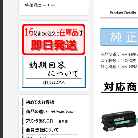
特価品コーナー
Product Details
商品型番： MV-HPRB
印字枚数： 12000枚
対応機種： MV-HPML