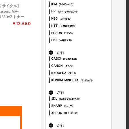
リサイクル】
nasonic MV-
RB30AZ トナー
￥12,650
か行
さ行
た行