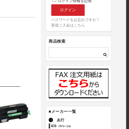
ログイン情報を記憶
パスワードをお忘れですか ?
新規ご入会はこちら
商品検索
■メーカー一覧
あ行