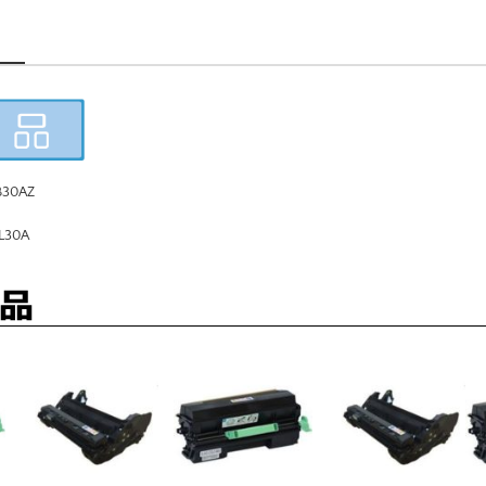
30AZ
30A