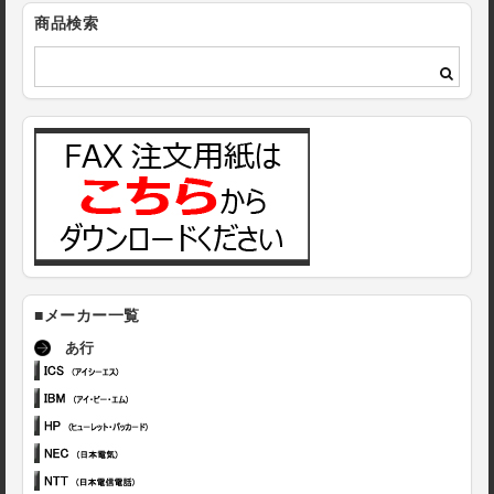
商品検索
■メーカー一覧
あ行