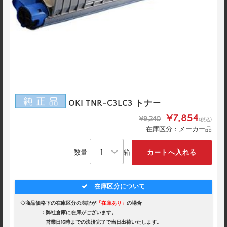
OKI TNR-C3LC3 トナー
¥7,854
¥9,240
(税込)
在庫区分：メーカー品
数量
箱
在庫区分について
◇商品価格下の在庫区分の表記が
「在庫あり」
の場合
：弊社倉庫に在庫がございます。
営業日16時までの決済完了で当日出荷いたします。