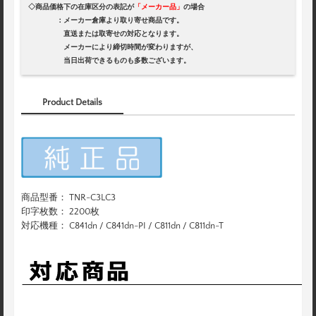
◇商品価格下の在庫区分の表記が
「メーカー品」
の場合
：メーカー倉庫より取り寄せ商品です。
直送または取寄せの対応となります。
メーカーにより締切時間が変わりますが、
当日出荷できるものも多数ございます。
Product Details
商品型番： TNR-C3LC3
印字枚数： 2200枚
対応機種： C841dn / C841dn-PI / C811dn / C811dn-T