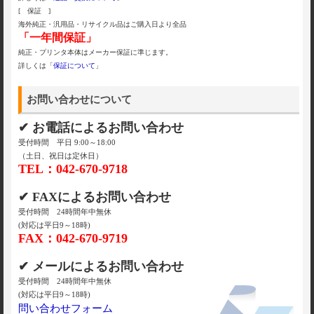
[ 保証 ]
海外純正・汎用品・リサイクル品はご購入日より全品
「一年間保証」
純正・プリンタ本体はメーカー保証に準じます。
詳しくは「
保証について
」
お問い合わせについて
✔ お電話によるお問い合わせ
受付時間 平日 9:00～18:00
（土日、祝日は定休日）
TEL：042-670-9718
✔ FAXによるお問い合わせ
受付時間 24時間年中無休
(対応は平日9～18時)
FAX：042-670-9719
✔ メールによるお問い合わせ
受付時間 24時間年中無休
(対応は平日9～18時)
問い合わせフォーム