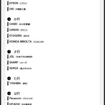
か行
さ行
た行
は行