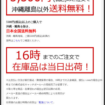
5500円(税込)以上のご購入で
沖縄・離島を除き、
日本全国送料無料
沖縄・離島地域、ご購5500円(税込)未満の
送料は
こちら
でご確認ください。
※お支払い方法が銀行振込・郵便振替の場合、16時までの入金確認、後払い.comの場合は16
時までの株式会社キャッチボールへの登録完了が必要です。
※取り寄せ商品・在庫切れの場合は翌日以降の出荷、
メーカー直送の場合はメーカー締め時間により出荷日が
変わります。
出荷後のお届け時期の目安は「
配送について
」