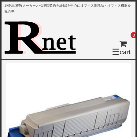
純正品(複数メーカーと代理店契約を締結)を中心にオフィス消耗品・オフィス機器を
販売中
0
cart