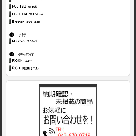
ま行
やらわ行