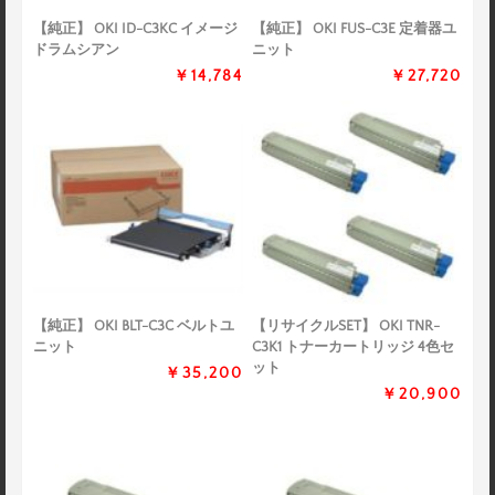
【純正】 OKI ID-C3KC イメージ
【純正】 OKI FUS-C3E 定着器ユ
ドラムシアン
ニット
￥14,784
￥27,720
【純正】 OKI BLT-C3C ベルトユ
【リサイクルSET】 OKI TNR-
ニット
C3K1 トナーカートリッジ 4色セ
ット
￥35,200
￥20,900