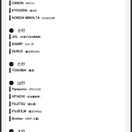
さ行
た行
は行
ま行