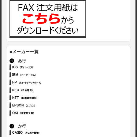
■メーカー一覧
あ行
か行