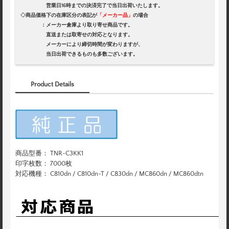
営業日16時までの決済完了で当日出荷いたします。
◇商品価格下の在庫区分の表記が
「メーカー品」
の場合
：メーカー倉庫より取り寄せ商品です。
直送または取寄せの対応となります。
メーカーにより締切時間が変わりますが、
当日出荷できるものも多数ございます。
Product Details
商品型番： TNR-C3KK1
印字枚数： 7000枚
対応機種： C810dn / C810dn-T / C830dn / MC860dn / MC860dtn