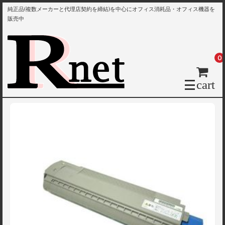
純正品(複数メーカーと代理店契約を締結)を中心にオフィス消耗品・オフィス機器を
販売中
0
cart