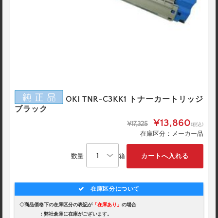
OKI TNR-C3KK1 トナーカートリッジ
ブラック
¥13,860
¥17,325
(税込)
在庫区分：メーカー品
数量
箱
在庫区分について
◇商品価格下の在庫区分の表記が
「在庫あり」
の場合
：弊社倉庫に在庫がございます。