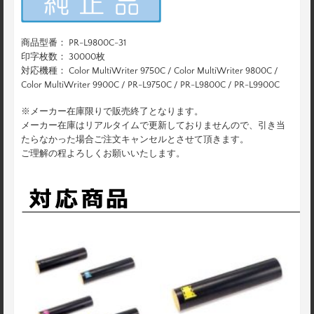
商品型番： PR-L9800C-31
印字枚数： 30000枚
対応機種： Color MultiWriter 9750C / Color MultiWriter 9800C /
Color MultiWriter 9900C / PR-L9750C / PR-L9800C / PR-L9900C
※メーカー在庫限りで販売終了となります。
メーカー在庫はリアルタイムで更新しておりませんので、引き当
たらなかった場合ご注文キャンセルとさせて頂きます。
ご理解の程よろしくお願いいたします。