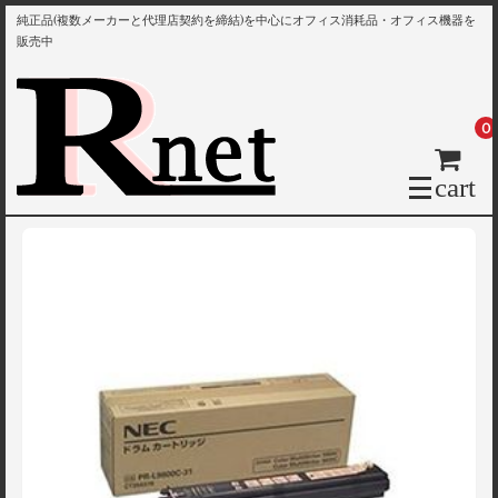
純正品(複数メーカーと代理店契約を締結)を中心にオフィス消耗品・オフィス機器を
販売中
0
cart