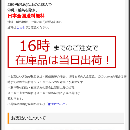
5500円(税込)以上のご購入で
沖縄・離島を除き、
日本全国送料無料
沖縄・離島地域、ご購5500円(税込)未満の
送料は
こちら
でご確認ください。
※お支払い方法が銀行振込・郵便振替の場合、16時までの入金確認、後払い.comの場合は16
時までの株式会社キャッチボールへの登録完了が必要です。
※取り寄せ商品・在庫切れの場合は翌日以降の出荷、
メーカー直送の場合はメーカー締め時間により出荷日が
変わります。
出荷後のお届け時期の目安は「
配送について
」
お支払いについて