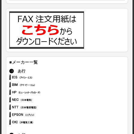
■メーカー一覧
あ行