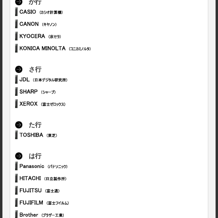
か行
さ行
た行
は行