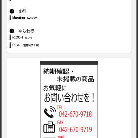
ま行
やらわ行