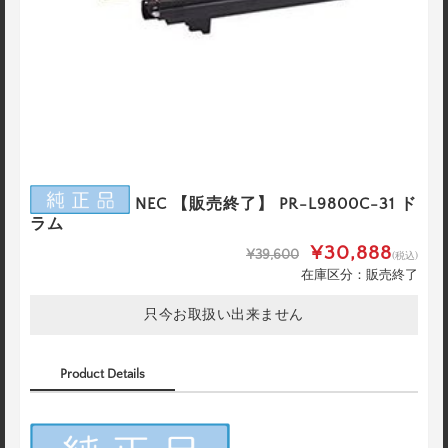
NEC 【販売終了】 PR-L9800C-31 ド
ラム
¥30,888
¥39,600
(税込)
在庫区分：販売終了
只今お取扱い出来ません
Product Details