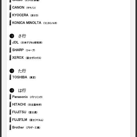
さ行
た行
は行