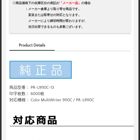
◇商品価格下の在庫区分の表記が
「メーカー品」
の場合
：メーカー倉庫より取り寄せ商品です。
直送または取寄せの対応となります。
メーカーにより締切時間が変わりますが、
当日出荷できるものも多数ございます。
Product Details
商品型番： PR-L9110C-13
印字枚数： 6000枚
対応機種： Color MultiWriter 9110C / PR-L9110C