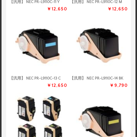
【汎用】 NEC PR-L9110C-11 Y
【汎用】 NEC PR-L9110C-12 M
￥12,650
￥12,650
【汎用】 NEC PR-L9110C-13 C
【汎用】 NEC PR-L9110C-14 BK
￥12,650
￥9,790