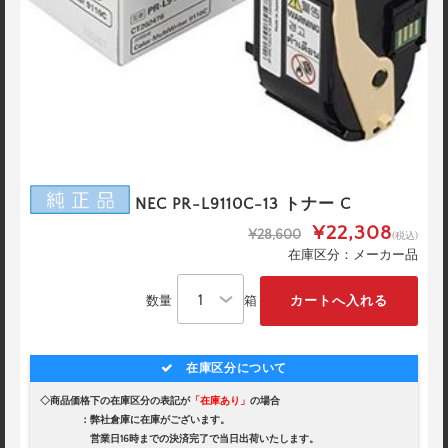
NEC PR-L9110C-13 トナー C
¥22,308
¥28,600
(税込)
在庫区分：メーカー品
数量
箱
在庫区分について
◇商品価格下の在庫区分の表記が
「在庫あり」
の場合
：弊社倉庫に在庫がございます。
営業日16時までの決済完了で当日出荷いたします。