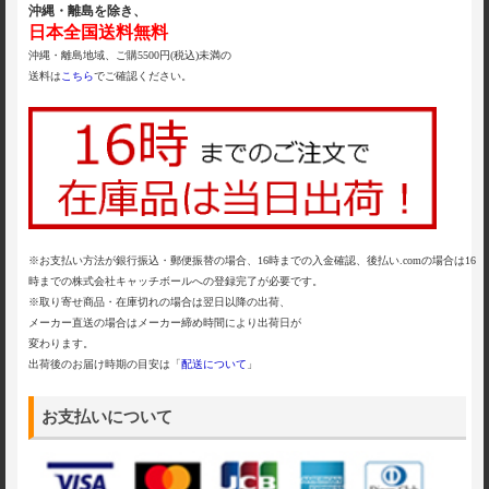
沖縄・離島を除き、
日本全国送料無料
沖縄・離島地域、ご購5500円(税込)未満の
送料は
こちら
でご確認ください。
※お支払い方法が銀行振込・郵便振替の場合、16時までの入金確認、後払い.comの場合は16
時までの株式会社キャッチボールへの登録完了が必要です。
※取り寄せ商品・在庫切れの場合は翌日以降の出荷、
メーカー直送の場合はメーカー締め時間により出荷日が
変わります。
出荷後のお届け時期の目安は「
配送について
」
お支払いについて