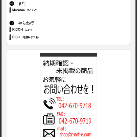
ま行
やらわ行