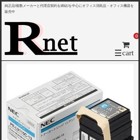
純正品(複数メーカーと代理店契約を締結)を中心にオフィス消耗品・オフィス機器を
販売中
0
cart