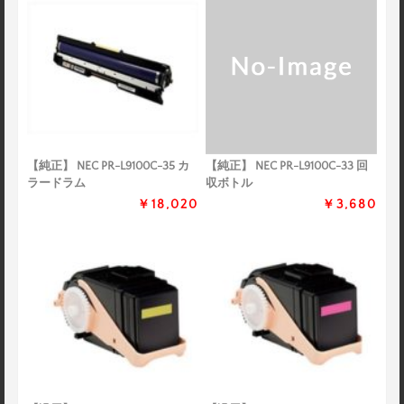
【純正】 NEC PR-L9100C-35 カ
【純正】 NEC PR-L9100C-33 回
ラードラム
収ボトル
￥18,020
￥3,680