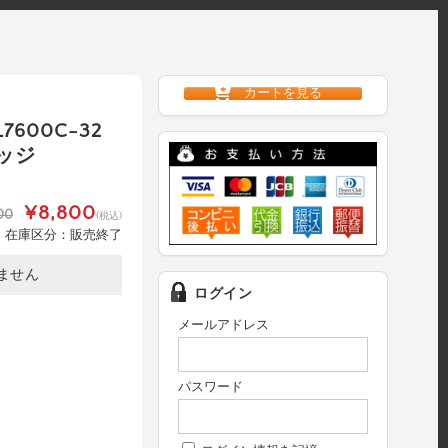
カートを見る
L7600C-32
ッジ
¥8,800
00
(税込)
在庫区分：販売終了
ません
ログイン
メールアドレス
パスワード