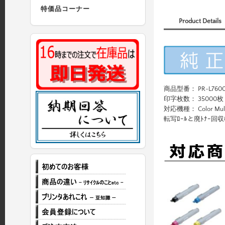
特価品コーナー
Product Details
商品型番： PR-L7600
印字枚数： 35000枚
対応機種： Color Multi
転写ﾛｰﾙと廃ﾄﾅｰ回収