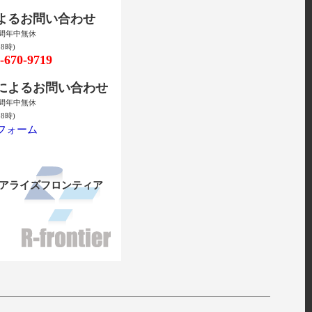
によるお問い合わせ
時間年中無休
8時)
670-9719
ルによるお問い合わせ
時間年中無休
8時)
フォーム
リアライズフロンティア