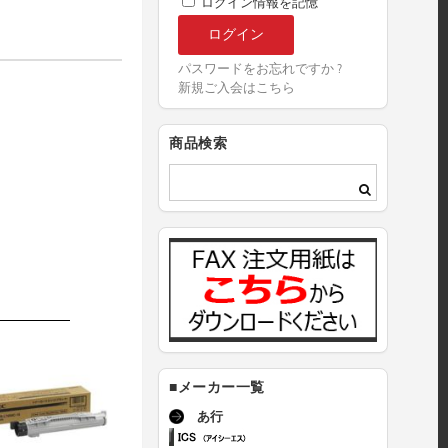
ログイン情報を記憶
パスワードをお忘れですか ?
新規ご入会はこちら
商品検索
■メーカー一覧
あ行