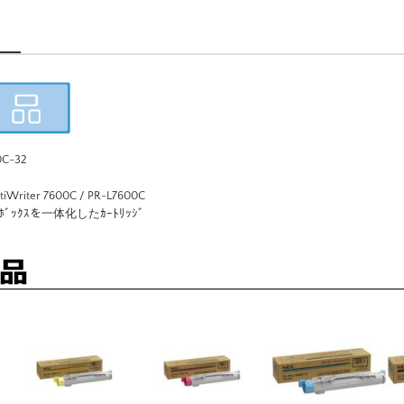
C-32
Writer 7600C / PR-L7600C
ﾎﾞｯｸｽを一体化したｶｰﾄﾘｯｼﾞ