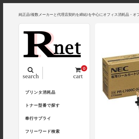
純正品(複数メーカーと代理店契約を締結)を中心にオフィス消耗品・オ
0
search
cart
プリンタ消耗品
トナー型番で探す
奉行サプライ
フリーワード検索