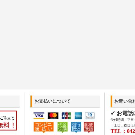
お支払いについて
お問い合
✔ お電
受付時間 平日 9:
（土日、祝日は
TEL：042-