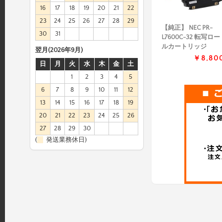
16
17
18
19
20
21
22
23
24
25
26
27
28
29
【純正】 NEC PR-
30
31
L7600C-32 転写ロー
ルカートリッジ
翌月(2026年9月)
￥8,80
日
月
火
水
木
金
土
1
2
3
4
5
6
7
8
9
10
11
12
13
14
15
16
17
18
19
20
21
22
23
24
25
26
27
28
29
30
(
発送業務休日)