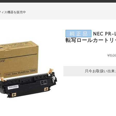
フィス機器を販売中
NEC PR-
転写ロールカートリ
¥11,0
只今お取扱い出来