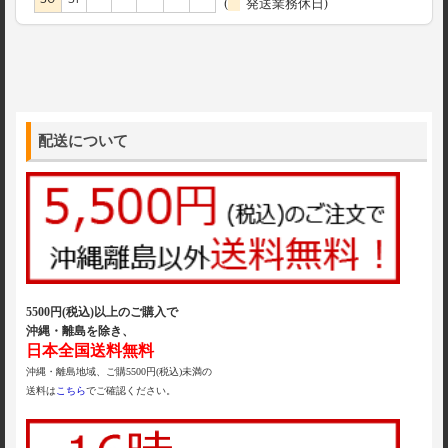
(
発送業務休日)
配送について
5500円(税込)以上のご購入で
沖縄・離島を除き、
日本全国送料無料
沖縄・離島地域、ご購5500円(税込)未満の
送料は
こちら
でご確認ください。