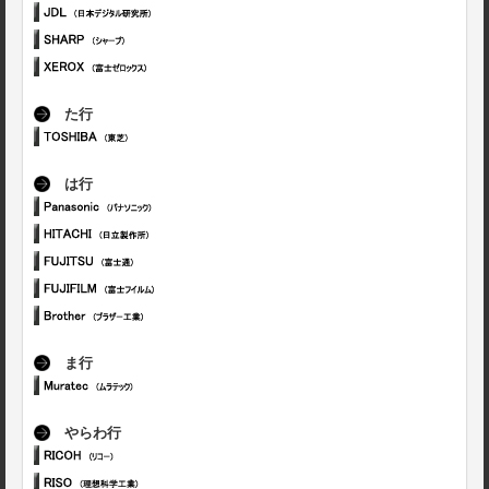
た行
は行
ま行
やらわ行