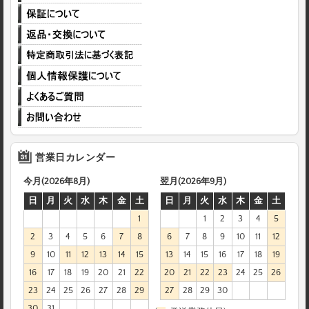
営業日カレンダー
今月(2026年8月)
翌月(2026年9月)
日
月
火
水
木
金
土
日
月
火
水
木
金
土
1
1
2
3
4
5
2
3
4
5
6
7
8
6
7
8
9
10
11
12
9
10
11
12
13
14
15
13
14
15
16
17
18
19
16
17
18
19
20
21
22
20
21
22
23
24
25
26
23
24
25
26
27
28
29
27
28
29
30
30
31