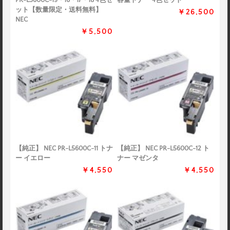
PR-L5600C-19・16・17・18 4色セ
容量トナー 4色セット
ット【数量限定・送料無料】
￥26,500
NEC
￥5,500
【純正】 NEC PR-L5600C-11 トナ
【純正】 NEC PR-L5600C-12 ト
ー イエロー
ナー マゼンタ
￥4,550
￥4,550