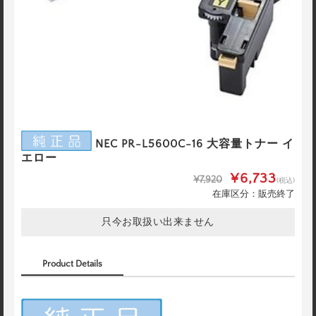
NEC PR-L5600C-16 大容量トナー イ
エロー
¥6,733
¥7,920
(税込)
在庫区分：販売終了
只今お取扱い出来ません
Product Details