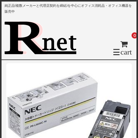
純正品(複数メーカーと代理店契約を締結)を中心にオフィス消耗品・オフィス機器を
販売中
0
cart