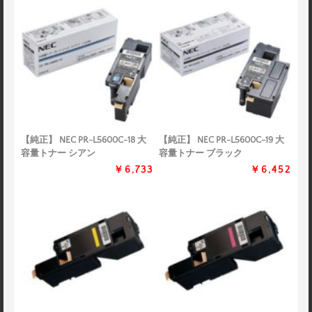
【純正】 NEC PR-L5600C-18 大
【純正】 NEC PR-L5600C-19 大
容量トナー シアン
容量トナー ブラック
￥6,733
￥6,452