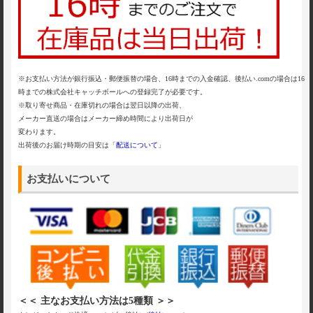
※お支払い方法が銀行振込・郵便振替の場合、16時までの入金確認、後払い.comの場合は16
時までの株式会社キャッチボールへの登録完了が必要です。
※取り寄せ商品・在庫切れの場合は翌日以降の出荷、
メーカー直送の場合はメーカー締め時間により出荷日が
変わります。
出荷後のお届け時期の目安は「
配送について
」
お支払いについて
＜＜ 主なお支払い方法は5種類 ＞＞