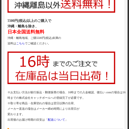
5500円(税込)以上のご購入で
沖縄・離島を除き、
日本全国送料無料
沖縄・離島地域、ご購5500円(税込)未満の
送料は
こちら
でご確認ください。
※お支払い方法が銀行振込・郵便振替の場合、16時までの入金確認、後払い.comの場合は16
時までの株式会社キャッチボールへの登録完了が必要です。
※取り寄せ商品・在庫切れの場合は翌日以降の出荷、
メーカー直送の場合はメーカー締め時間により出荷日が
変わります。
出荷後のお届け時期の目安は「
配送について
」