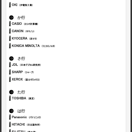
か行
さ行
た行
は行