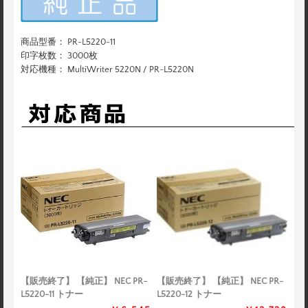
商品型番： PR-L5220-11
印字枚数： 3000枚
対応機種： MultiWriter 5220N / PR-L5220N
【販売終了】 【純正】 NEC PR-
【販売終了】 【純正】 NEC PR-
L5220-11 トナー
L5220-12 トナー