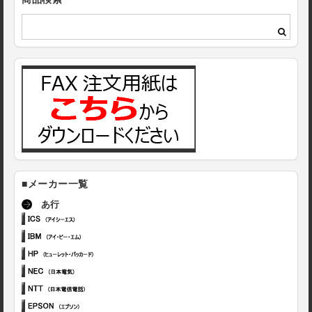
■メーカー一覧
あ行