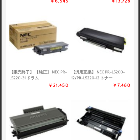
￥6,545
￥13,728
【販売終了】 【純正】 NEC PR-
【汎用互換】 NEC PR-L5200-
L5220-31 ドラム
12/PR-L5220-12 トナー
￥21,450
￥7,480