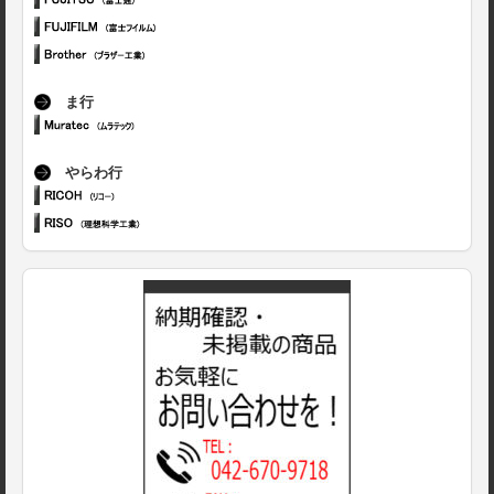
ま行
やらわ行