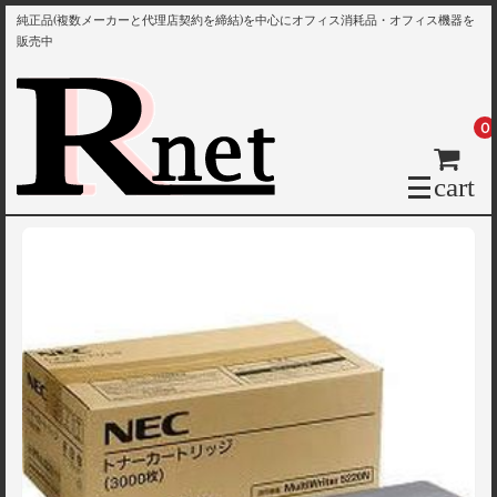
純正品(複数メーカーと代理店契約を締結)を中心にオフィス消耗品・オフィス機器を
販売中
0
cart