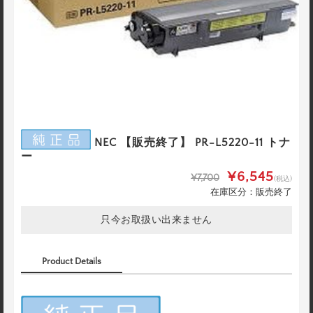
NEC 【販売終了】 PR-L5220-11 トナ
ー
¥6,545
¥7,700
(税込)
在庫区分：販売終了
只今お取扱い出来ません
Product Details