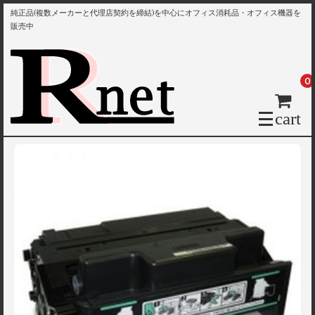
純正品(複数メーカーと代理店契約を締結)を中心にオフィス消耗品・オフィス機器を
販売中
0
cart