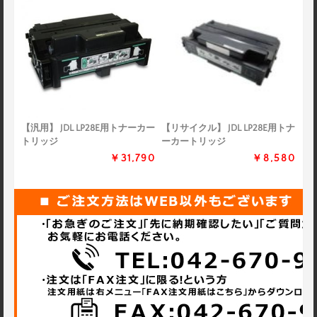
【汎用】 JDL LP28E用トナーカー
【リサイクル】 JDL LP28E用トナ
トリッジ
ーカートリッジ
￥31,790
￥8,580