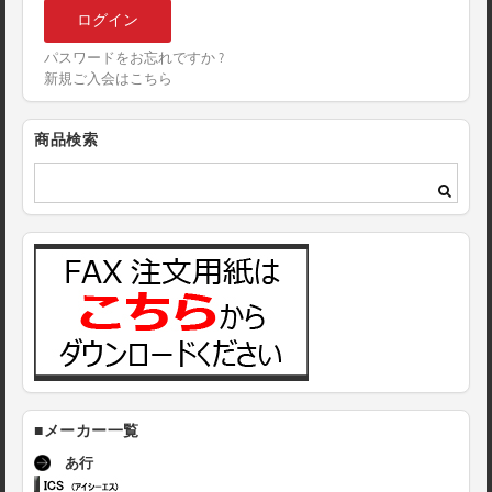
パスワードをお忘れですか ?
新規ご入会はこちら
商品検索
■メーカー一覧
あ行