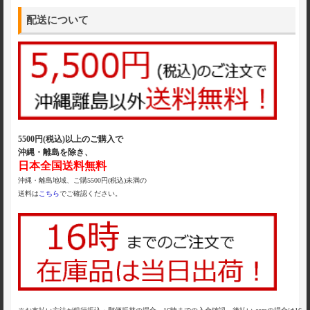
配送について
5500円(税込)以上のご購入で
沖縄・離島を除き、
日本全国送料無料
沖縄・離島地域、ご購5500円(税込)未満の
送料は
こちら
でご確認ください。