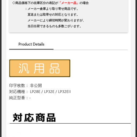
◇商品価格下の在庫区分の表記が
「メーカー品」
の場合
：メーカー倉庫より取り寄せ商品です。
直送または取寄せの対応となります。
メーカーにより締切時間が変わりますが、
当日出荷できるものも多数ございます。
Product Details
印字枚数： 非公開
対応機種： LP28E / LP32E / LP32EII
純正型番：-