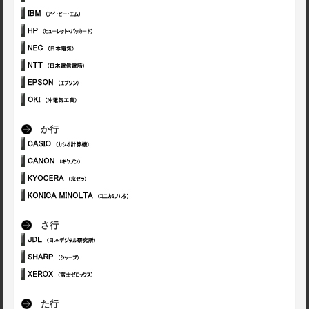
か行
さ行
た行