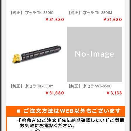
【純正】 京セラ TK-8801C
【純正】 京セラ TK-8801M
￥31,680
￥31,680
【純正】 京セラ TK-8801Y
【純正】 京セラ WT-8500
￥31,680
￥3,168