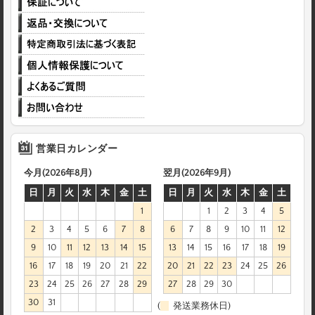
営業日カレンダー
今月(2026年8月)
翌月(2026年9月)
日
月
火
水
木
金
土
日
月
火
水
木
金
土
1
1
2
3
4
5
2
3
4
5
6
7
8
6
7
8
9
10
11
12
9
10
11
12
13
14
15
13
14
15
16
17
18
19
16
17
18
19
20
21
22
20
21
22
23
24
25
26
23
24
25
26
27
28
29
27
28
29
30
30
31
(
発送業務休日)