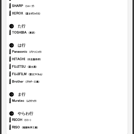
た行
は行
ま行
やらわ行