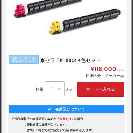
京セラ TK-8801 4色セット
¥118,000
(税込)
在庫区分：メーカー品
数量
セット
在庫区分について
◇商品価格下の在庫区分の表記が
「在庫あり」
の場合
：弊社倉庫に在庫がございます。
営業日16時までの決済完了で当日出荷いたします。