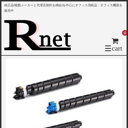
純正品(複数メーカーと代理店契約を締結)を中心にオフィス消耗品・オフィス機器を
販売中
0
cart