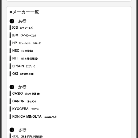
■メーカー一覧
あ行
か行
さ行