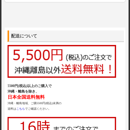
配送について
5500円(税込)以上のご購入で
沖縄・離島を除き、
日本全国送料無料
沖縄・離島地域、ご購5500円(税込)未満の
送料は
こちら
でご確認ください。