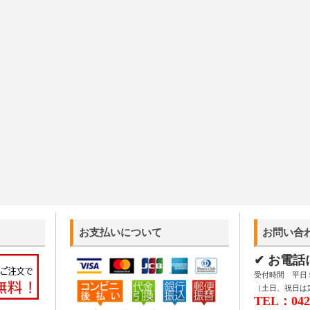
お支払いについて
お問い合
✔ お電
受付時間 平日 9:
（土日、祝日は
TEL：042-