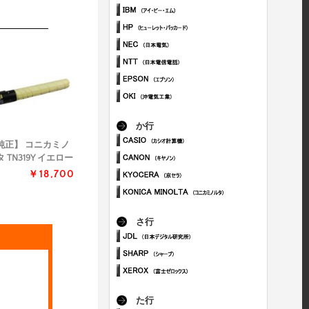
か行
純正】 コニカミノ
 TN319Y イエロー
￥18,700
さ行
た行