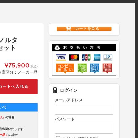
カートを見る
ノルタ
色セット
¥75,900
(税込)
在庫区分：メーカー品
ログイン
メールアドレス
いて
り」
の場合
パスワード
出荷いたします。
ー品」
の場合