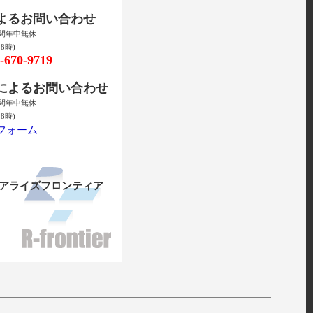
によるお問い合わせ
時間年中無休
8時)
670-9719
ルによるお問い合わせ
時間年中無休
8時)
フォーム
リアライズフロンティア