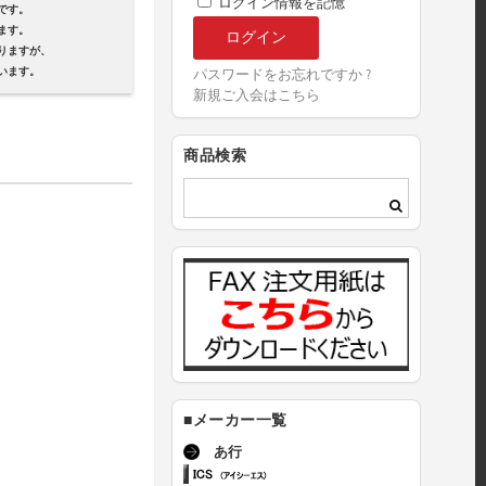
ログイン情報を記憶
です。
ます。
ますが、
ます。
パスワードをお忘れですか ?
新規ご入会はこちら
商品検索
■メーカー一覧
あ行