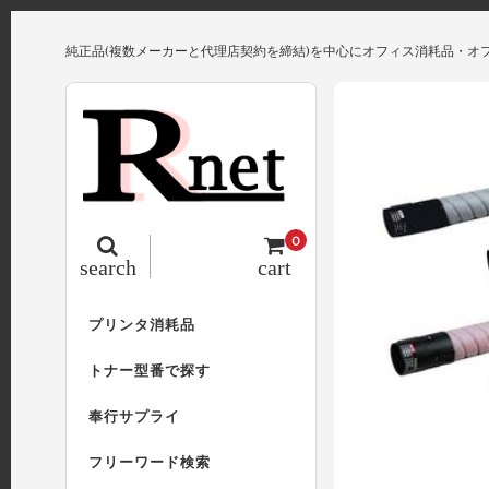
純正品(複数メーカーと代理店契約を締結)を中心にオフィス消耗品・オ
0
search
cart
プリンタ消耗品
トナー型番で探す
奉行サプライ
フリーワード検索