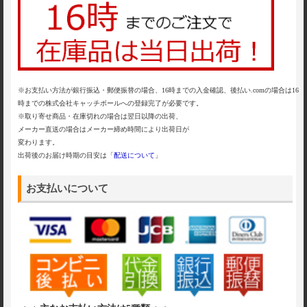
※お支払い方法が銀行振込・郵便振替の場合、16時までの入金確認、後払い.comの場合は16
時までの株式会社キャッチボールへの登録完了が必要です。
※取り寄せ商品・在庫切れの場合は翌日以降の出荷、
メーカー直送の場合はメーカー締め時間により出荷日が
変わります。
出荷後のお届け時期の目安は「
配送について
」
お支払いについて