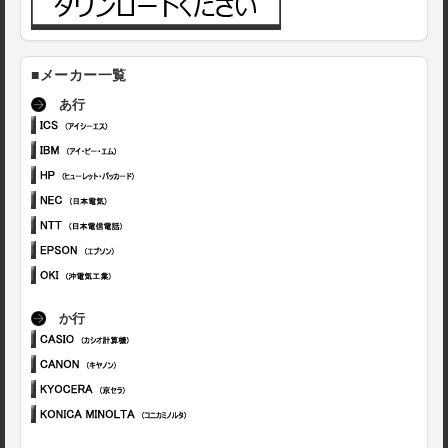
■メーカー一覧
あ行
か行