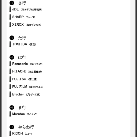
さ行
た行
は行
ま行
やらわ行