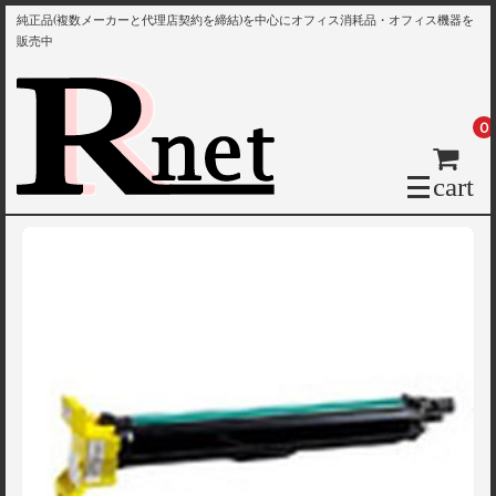
純正品(複数メーカーと代理店契約を締結)を中心にオフィス消耗品・オフィス機器を
販売中
0
cart