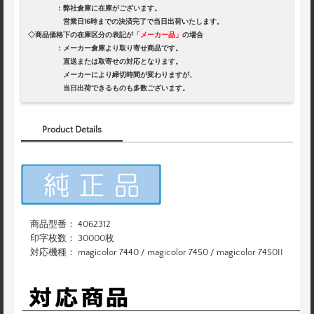
：弊社倉庫に在庫がございます。
営業日16時までの決済完了で当日出荷いたします。
◇商品価格下の在庫区分の表記が
「メーカー品」
の場合
：メーカー倉庫より取り寄せ商品です。
直送または取寄せの対応となります。
メーカーにより締切時間が変わりますが、
当日出荷できるものも多数ございます。
Product Details
商品型番： 4062312
印字枚数： 30000枚
対応機種： magicolor 7440 / magicolor 7450 / magicolor 7450II