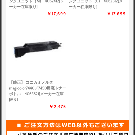
ングユニット（M) 4062412[メ
ングユニット（C) 4062512[メ
ーカー在庫限り]
ーカー在庫限り]
￥17,699
￥17,699
【純正】 コニカミノルタ
magicolor7440／7450用廃トナー
ボトル 4065621[メーカー在庫
限り]
￥2,475