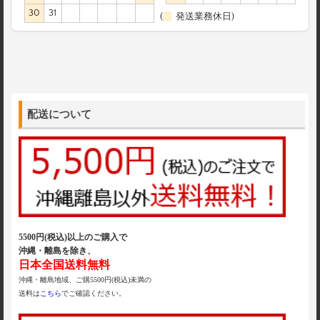
30
31
(
発送業務休日)
配送について
5500円(税込)以上のご購入で
沖縄・離島を除き、
日本全国送料無料
沖縄・離島地域、ご購5500円(税込)未満の
送料は
こちら
でご確認ください。