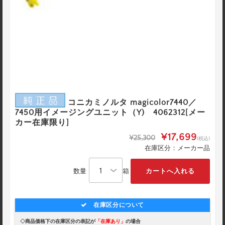
コニカミノルタ magicolor7440／
7450用イメージングユニット（Y) 4062312[メー
カー在庫限り]
¥17,699
¥25,300
(税込)
在庫区分：メーカー品
数量
箱
在庫区分について
◇商品価格下の在庫区分の表記が
「在庫あり」
の場合