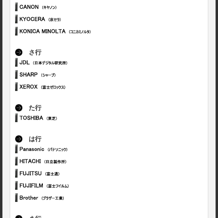
さ行
た行
は行