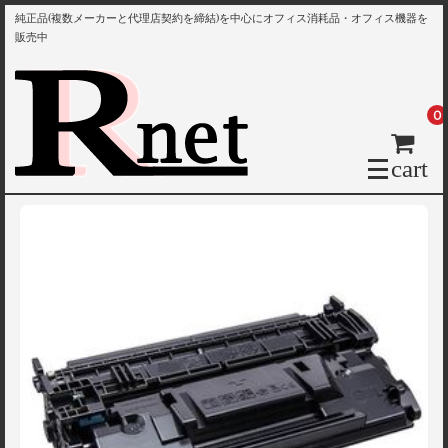
純正品(複数メーカーと代理店契約を締結)を中心にオフィス消耗品・オフィス機器を
販売中
0
cart