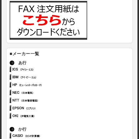
■メーカー一覧
あ行
か行