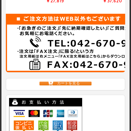
￥27,819
￥37,620
カートを見る