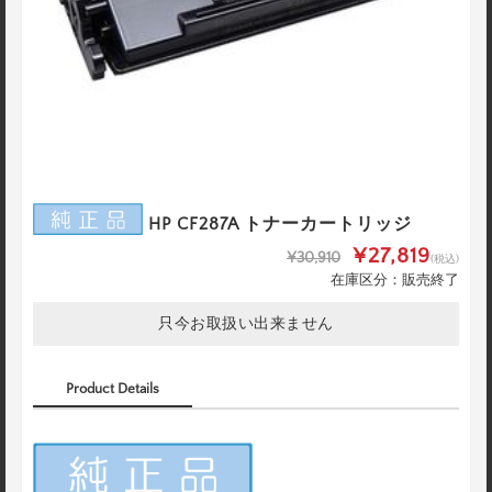
HP CF287A トナーカートリッジ
¥27,819
¥30,910
(税込)
在庫区分：販売終了
只今お取扱い出来ません
Product Details