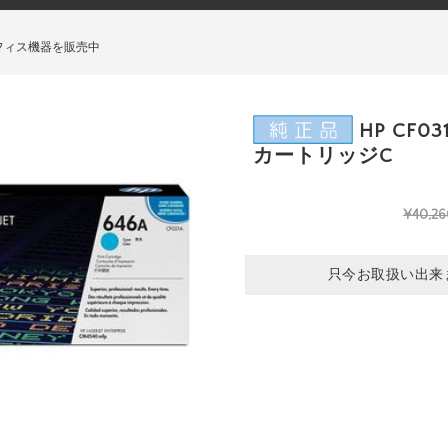
フィス機器を販売中
HP CF0
カートリッジC
¥40,26
只今お取扱い出来