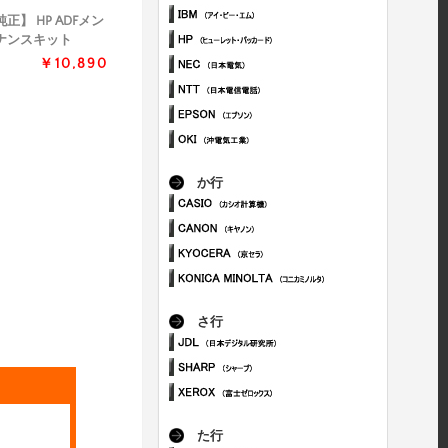
正】 HP ADFメン
ナンスキット
￥10,890
か行
さ行
た行