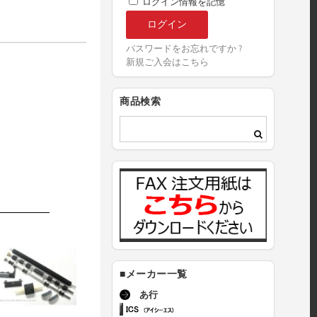
ログイン情報を記憶
パスワードをお忘れですか ?
新規ご入会はこちら
商品検索
■メーカー一覧
あ行