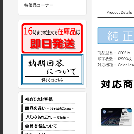
特価品コーナー
Product Details
商品型番： CF031A
印字枚数： 12500枚
対応機種： Color Laser