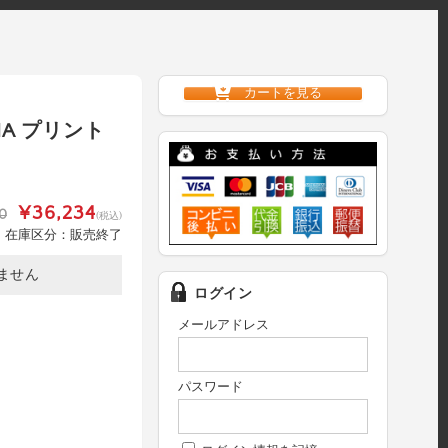
カートを見る
31A プリント
¥36,234
0
(税込)
在庫区分：販売終了
ません
ログイン
メールアドレス
パスワード