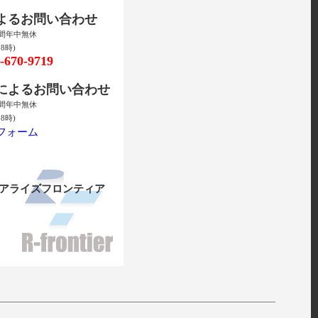
によるお問い合わせ
時間年中無休
8時)
670-9719
ルによるお問い合わせ
時間年中無休
8時)
フォーム
リアライズフロンティア