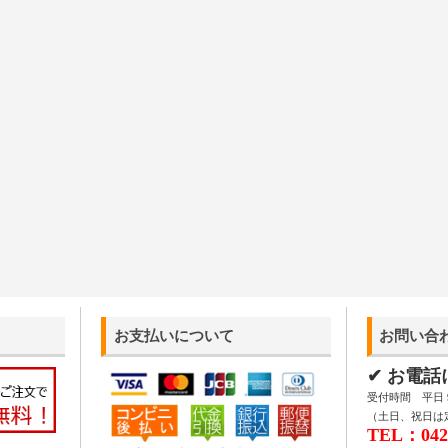
お支払いについて
お問い合
✔ お電
受付時間 平日 9:
（土日、祝日は
TEL：042-