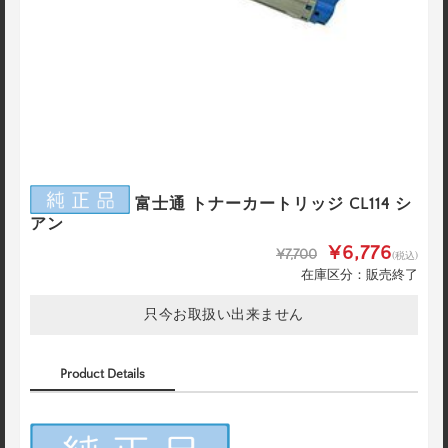
富士通 トナーカートリッジ CL114 シ
アン
¥6,776
¥7,700
(税込)
在庫区分：販売終了
只今お取扱い出来ません
Product Details