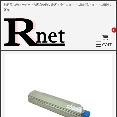
純正品(複数メーカーと代理店契約を締結)を中心にオフィス消耗品・オフィス機器を
販売中
0
cart