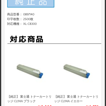
商品型番： 0897140
印字枚数： 2500枚
対応機種： XL-C8300
【純正】 富士通 トナーカートリ
【純正】 富士通 トナーカートリ
ッジ CL114A ブラック
ッジ CL114A イエロー