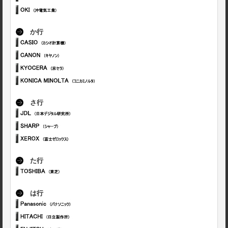
か行
さ行
た行
は行