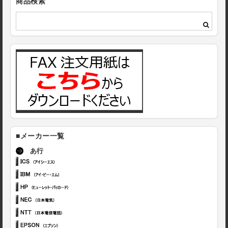
商品検索
■メーカー一覧
あ行