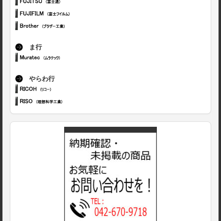
ま行
やらわ行