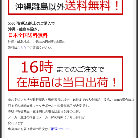
5500円(税込)以上のご購入で
沖縄・離島を除き、
日本全国送料無料
沖縄・離島地域、ご購5500円(税込)未満の
送料は
こちら
でご確認ください。
※お支払い方法が銀行振込・郵便振替の場合、16時までの入金確認、後払い.comの場合は16
時までの株式会社キャッチボールへの登録完了が必要です。
※取り寄せ商品・在庫切れの場合は翌日以降の出荷、
メーカー直送の場合はメーカー締め時間により出荷日が
変わります。
出荷後のお届け時期の目安は「
配送について
」