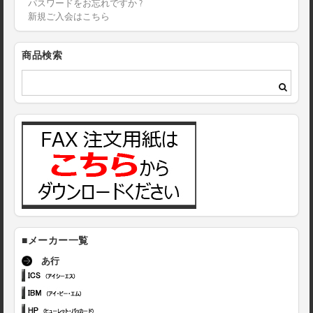
パスワードをお忘れですか ?
新規ご入会はこちら
商品検索
■メーカー一覧
あ行