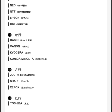
か行
さ行
た行