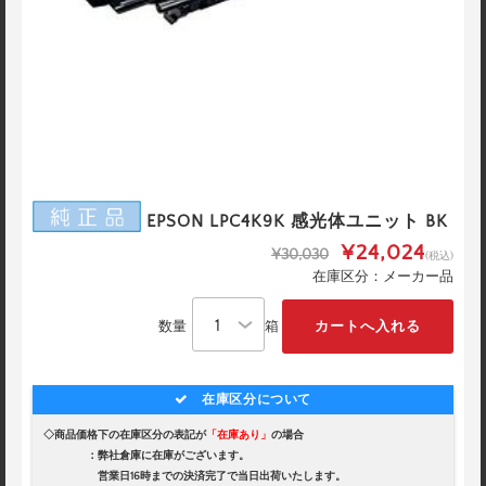
EPSON LPC4K9K 感光体ユニット BK
¥24,024
¥30,030
(税込)
在庫区分：メーカー品
数量
箱
在庫区分について
◇商品価格下の在庫区分の表記が
「在庫あり」
の場合
：弊社倉庫に在庫がございます。
営業日16時までの決済完了で当日出荷いたします。