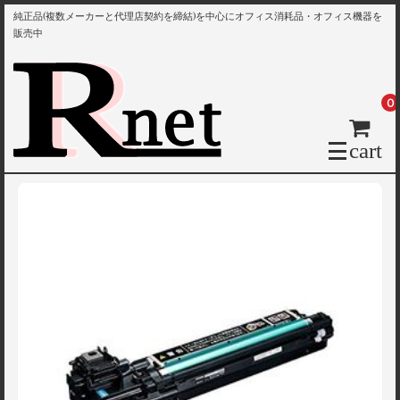
純正品(複数メーカーと代理店契約を締結)を中心にオフィス消耗品・オフィス機器を
販売中
0
cart