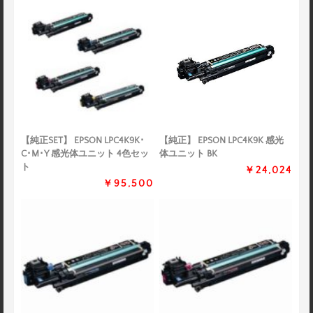
【純正SET】 EPSON LPC4K9K･
【純正】 EPSON LPC4K9K 感光
C･M･Y 感光体ユニット 4色セッ
体ユニット BK
ト
￥24,024
￥95,500