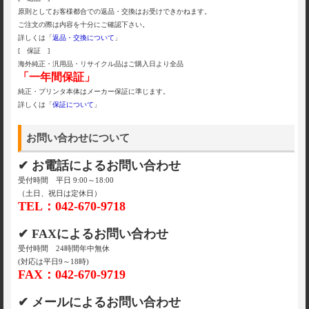
原則としてお客様都合での返品・交換はお受けできかねます。
ご注文の際は内容を十分にご確認下さい。
詳しくは「
返品・交換について
」
[ 保証 ]
海外純正・汎用品・リサイクル品はご購入日より全品
「一年間保証」
純正・プリンタ本体はメーカー保証に準じます。
詳しくは「
保証について
」
お問い合わせについて
✔ お電話によるお問い合わせ
受付時間 平日 9:00～18:00
（土日、祝日は定休日）
TEL：042-670-9718
✔ FAXによるお問い合わせ
受付時間 24時間年中無休
(対応は平日9～18時)
FAX：042-670-9719
✔ メールによるお問い合わせ