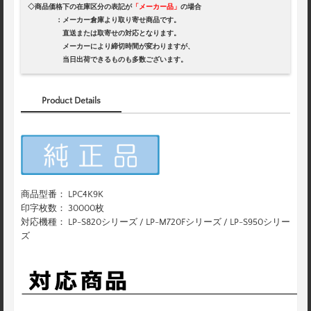
◇商品価格下の在庫区分の表記が
「メーカー品」
の場合
：メーカー倉庫より取り寄せ商品です。
直送または取寄せの対応となります。
メーカーにより締切時間が変わりますが、
当日出荷できるものも多数ございます。
Product Details
商品型番： LPC4K9K
印字枚数： 30000枚
対応機種： LP-S820シリーズ / LP-M720Fシリーズ / LP-S950シリー
ズ