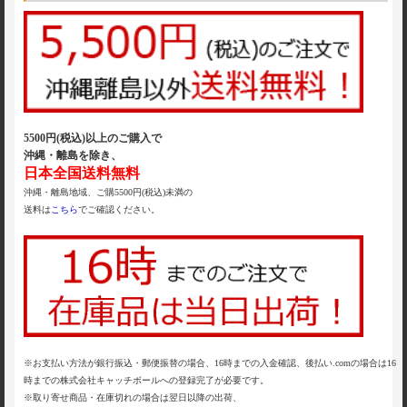
5500円(税込)以上のご購入で
沖縄・離島を除き、
日本全国送料無料
沖縄・離島地域、ご購5500円(税込)未満の
送料は
こちら
でご確認ください。
※お支払い方法が銀行振込・郵便振替の場合、16時までの入金確認、後払い.comの場合は16
時までの株式会社キャッチボールへの登録完了が必要です。
※取り寄せ商品・在庫切れの場合は翌日以降の出荷、