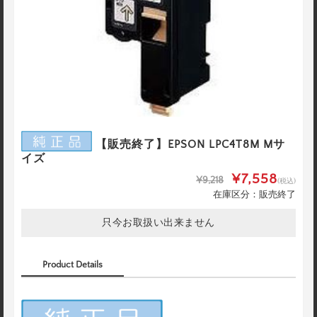
【販売終了】EPSON LPC4T8M Mサ
イズ
¥7,558
¥9,218
(税込)
在庫区分：販売終了
只今お取扱い出来ません
Product Details