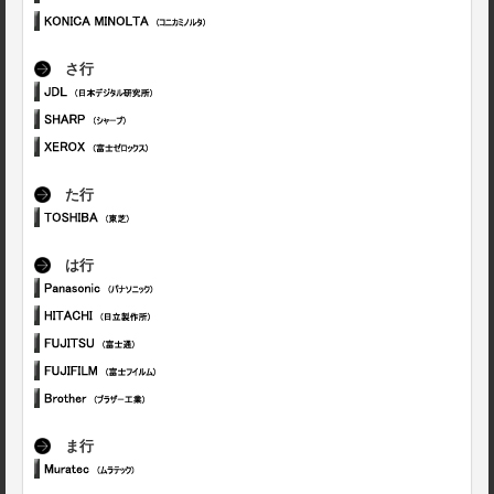
さ行
た行
は行
ま行