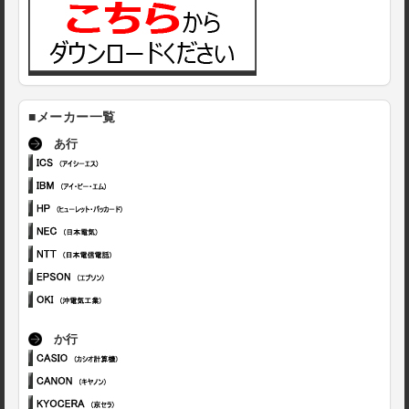
■メーカー一覧
あ行
か行