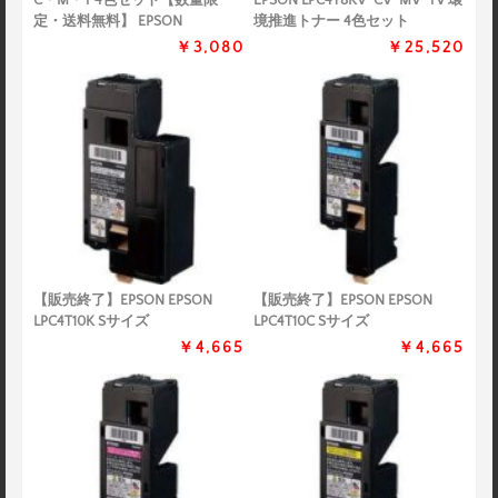
C・M・Y 4色セット【数量限
EPSON LPC4T8KV･CV･MV･YV 環
定・送料無料】 EPSON
境推進トナー 4色セット
￥3,080
￥25,520
【販売終了】EPSON EPSON
【販売終了】EPSON EPSON
LPC4T10K Sサイズ
LPC4T10C Sサイズ
￥4,665
￥4,665