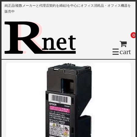
純正品(複数メーカーと代理店契約を締結)を中心にオフィス消耗品・オフィス機器を
販売中
0
cart