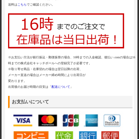
送料は
こちら
でご確認ください。
※お支払い方法が銀行振込・郵便振替の場合、16時までの入金確認、後払い.comの場合は16
時までの株式会社キャッチボールへの登録完了が必要です。
※取り寄せ商品・在庫切れの場合は翌日以降の出荷、
メーカー直送の場合はメーカー締め時間により出荷日が
変わります。
出荷後のお届け時期の目安は「
配送について
」
お支払いについて