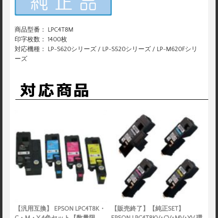
商品型番： LPC4T8M
印字枚数： 1400枚
対応機種： LP-S620シリーズ / LP-S520シリーズ / LP-M620Fシリ
ーズ
【汎用互換】 EPSON LPC4T8K・
【販売終了】【純正SET】