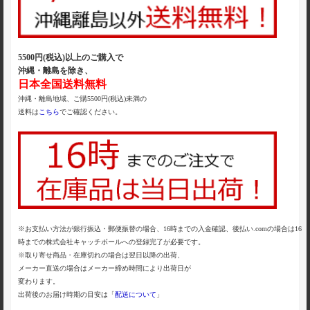
5500円(税込)以上のご購入で
沖縄・離島を除き、
日本全国送料無料
沖縄・離島地域、ご購5500円(税込)未満の
送料は
こちら
でご確認ください。
※お支払い方法が銀行振込・郵便振替の場合、16時までの入金確認、後払い.comの場合は16
時までの株式会社キャッチボールへの登録完了が必要です。
※取り寄せ商品・在庫切れの場合は翌日以降の出荷、
メーカー直送の場合はメーカー締め時間により出荷日が
変わります。
出荷後のお届け時期の目安は「
配送について
」