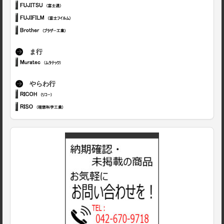
ま行
やらわ行