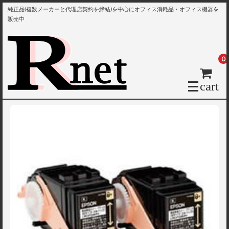
純正品(複数メーカーと代理店契約を締結)を中心にオフィス消耗品・オフィス機器を
販売中
0
cart