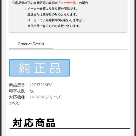
◇商品価格下の在庫区分の表記が
「メーカー品」
の場合
：メーカー倉庫より取り寄せ商品です。
直送または取寄せの対応となります。
メーカーにより締切時間が変わりますが、
当日出荷できるものも多数ございます。
Product Details
商品型番： LPC3T33KPV
印字枚数： 枚
対応機種： LP-S7160シリーズ
2本入