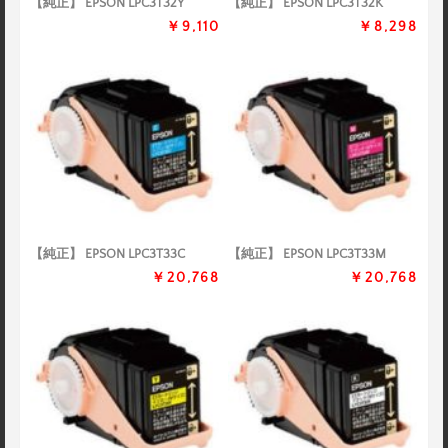
【純正】 EPSON LPC3T32Y
【純正】 EPSON LPC3T32K
￥9,110
￥8,298
【純正】 EPSON LPC3T33C
【純正】 EPSON LPC3T33M
￥20,768
￥20,768