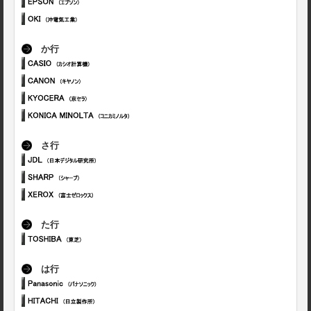
か行
さ行
た行
は行