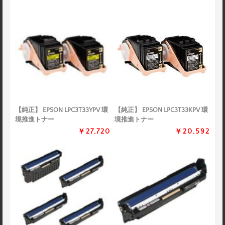
【純正】 EPSON LPC3T33YPV 環
【純正】 EPSON LPC3T33KPV 環
境推進トナー
境推進トナー
￥27,720
￥20,592