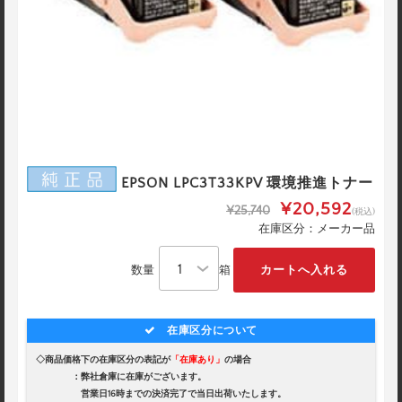
EPSON LPC3T33KPV 環境推進トナー
¥20,592
¥25,740
(税込)
在庫区分：メーカー品
数量
箱
在庫区分について
◇商品価格下の在庫区分の表記が
「在庫あり」
の場合
：弊社倉庫に在庫がございます。
営業日16時までの決済完了で当日出荷いたします。