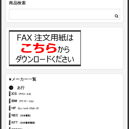
商品検索
■メーカー一覧
あ行