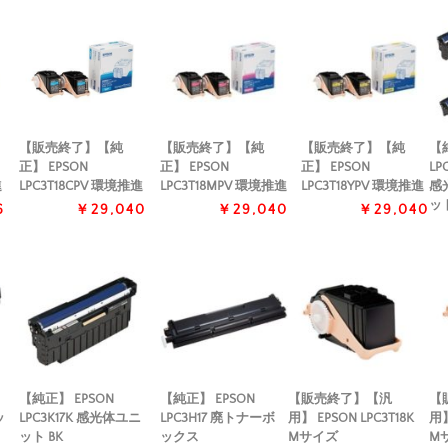
【販売終了】【純
【販売終了】【純
【販売終了】【純
【純
正】 EPSON
正】 EPSON
正】 EPSON
LP
進
LPC3T18CPV 環境推進
LPC3T18MPV 環境推進
LPC3T18YPV 環境推進
感
ッ
6
￥29,040
￥29,040
￥29,040
【純正】 EPSON
【純正】 EPSON
【販売終了】【汎
【
ッ
LPC3K17K 感光体ユニ
LPC3H17 廃トナーボ
用】 EPSON LPC3T18K
用】
ット BK
ックス
Mサイズ
M