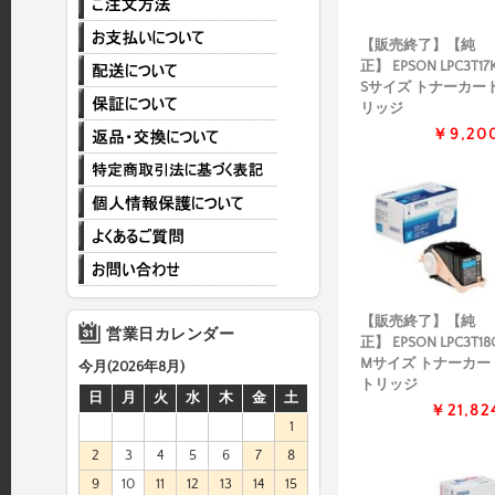
【販売終了】【純
正】 EPSON LPC3T17
Sサイズ トナーカー
リッジ
￥9,20
【販売終了】【純
営業日カレンダー
正】 EPSON LPC3T18
Mサイズ トナーカー
今月(2026年8月)
トリッジ
日
月
火
水
木
金
土
￥21,82
1
2
3
4
5
6
7
8
9
10
11
12
13
14
15