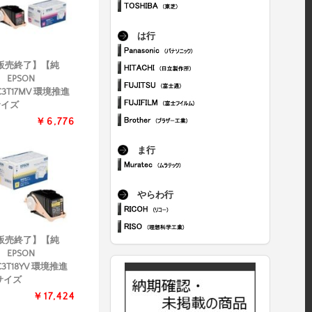
は行
販売終了】【純
 EPSON
C3T17MV 環境推進
サイズ
￥6,776
ま行
やらわ行
販売終了】【純
 EPSON
C3T18YV 環境推進
サイズ
￥17,424