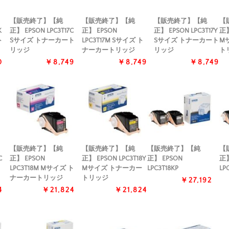
【販売終了】【純
【販売終了】【純
【販売終了】【純
【
K
正】 EPSON LPC3T17C
正】 EPSON
正】 EPSON LPC3T17Y
正】
ト
Sサイズ トナーカート
LPC3T17M Sサイズ ト
Sサイズ トナーカート
M
リッジ
ナーカートリッジ
リッジ
ト
0
￥8,749
￥8,749
￥8,749
【販売終了】【純
【販売終了】【純
【販売終了】【純
【
C
正】 EPSON
正】 EPSON LPC3T18Y
正】 EPSON
正】
LPC3T18M Mサイズ ト
Mサイズ トナーカー
LPC3T18KP
LP
ナーカートリッジ
トリッジ
￥27,192
4
￥21,824
￥21,824