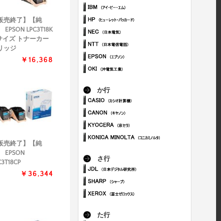
販売終了】【純
 EPSON LPC3T18K
サイズ トナーカー
リッジ
￥16,368
か行
販売終了】【純
 EPSON
さ行
C3T18CP
￥36,344
た行