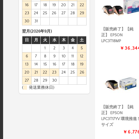
16
17
18
19
20
21
22
23
24
25
26
27
28
29
30
31
【販売終了】【純
翌月(2026年9月)
正】 EPSON
日
月
火
水
木
金
土
LPC3T18MP
￥36,34
1
2
3
4
5
6
7
8
9
10
11
12
13
14
15
16
17
18
19
20
21
22
23
24
25
26
27
28
29
30
(
発送業務休日)
【販売終了】【純
正】 EPSON
LPC3T17YV 環境推進 
サイズ
￥6,77