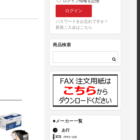
ログイン情報を記憶
パスワードをお忘れですか ?
新規ご入会はこちら
商品検索
■メーカー一覧
あ行