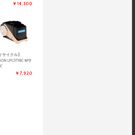
￥14,300
リサイクル】
SON LPC3T18C Mサ
ズ
￥7,920