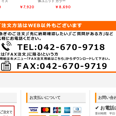
イズ
体ユニット カラー
0
￥7,920
￥8,690
お支払いについて
お問い合
✔ お電
受付時間 平日 9: