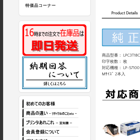
特価品コーナー
Product Details
商品型番： LPC3T18C
印字枚数： 枚
対応機種： LP-S7100
Mｻｲｽﾞ 2本入