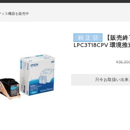
フィス機器を販売中
【販売終了
LPC3T18CPV 環境推
¥36,30
只今お取扱い出来