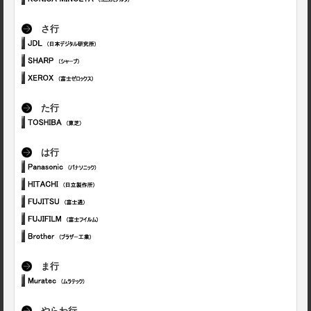
さ行
た行
は行
ま行