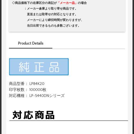
◇商品価格下の在庫区分の表記が
「メーカー品」
の場合
：メーカー倉庫より取り寄せ商品です。
直送または取寄せの対応となります。
メーカーにより締切時間が変わりますが、
当日出荷できるものも多数ございます。
Product Details
商品型番： LPB4K20
印字枚数： 100000枚
対応機種： LP-S440DNシリーズ