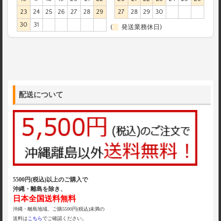
23
24
25
26
27
28
29
27
28
29
30
30
31
(
発送業務休日)
配送について
5500円(税込)以上のご購入で
沖縄・離島を除き、
日本全国送料無料
沖縄・離島地域、ご購5500円(税込)未満の
送料は
こちら
でご確認ください。