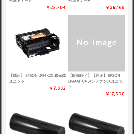
推進トナーV
推進トナーV
￥22,704
￥36,168
【純正】 EPSON LPB4K20 感光体
【販売終了】【純正】 EPSON
ユニット
LPA4MTU4 メンテナンスユニッ
ト
￥7,832
￥17,600