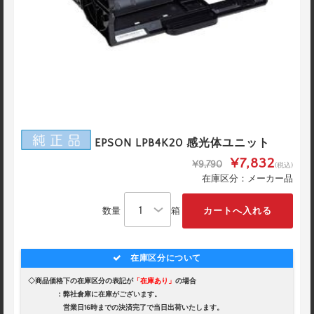
EPSON LPB4K20 感光体ユニット
¥7,832
¥9,790
(税込)
在庫区分：メーカー品
数量
箱
在庫区分について
◇商品価格下の在庫区分の表記が
「在庫あり」
の場合
：弊社倉庫に在庫がございます。
営業日16時までの決済完了で当日出荷いたします。