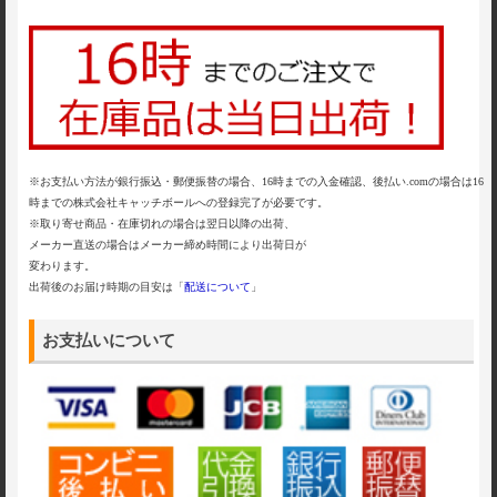
※お支払い方法が銀行振込・郵便振替の場合、16時までの入金確認、後払い.comの場合は16
時までの株式会社キャッチボールへの登録完了が必要です。
※取り寄せ商品・在庫切れの場合は翌日以降の出荷、
メーカー直送の場合はメーカー締め時間により出荷日が
変わります。
出荷後のお届け時期の目安は「
配送について
」
お支払いについて