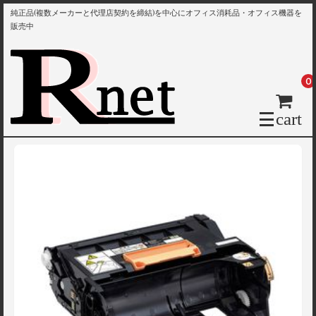
純正品(複数メーカーと代理店契約を締結)を中心にオフィス消耗品・オフィス機器を
販売中
0
cart