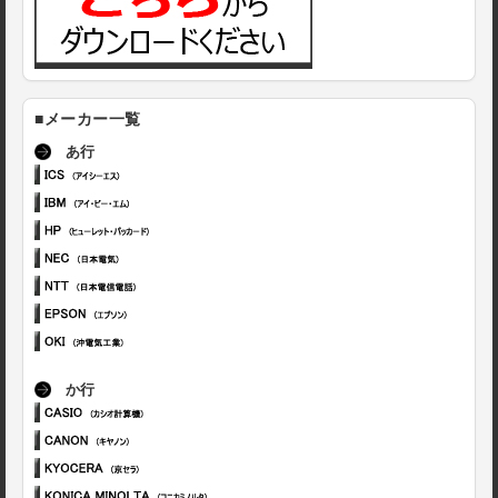
■メーカー一覧
あ行
か行