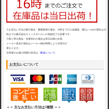
※お支払い方法が銀行振込・郵便振替の場合、16時までの入金確認、後払い.comの場合は16
時までの株式会社キャッチボールへの登録完了が必要です。
※取り寄せ商品・在庫切れの場合は翌日以降の出荷、
メーカー直送の場合はメーカー締め時間により出荷日が
変わります。
出荷後のお届け時期の目安は「
配送について
」
お支払いについて
＜＜ 主なお支払い方法は5種類 ＞＞