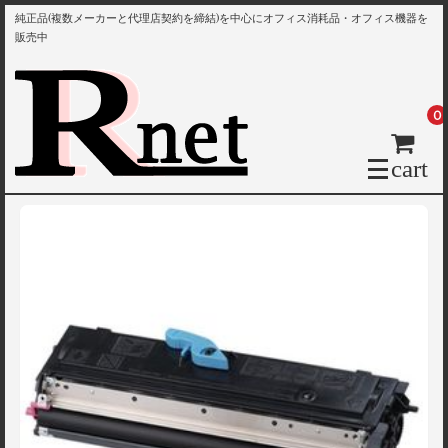
純正品(複数メーカーと代理店契約を締結)を中心にオフィス消耗品・オフィス機器を
販売中
0
cart