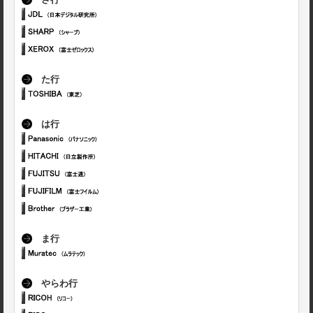
さ行
た行
は行
ま行
やらわ行