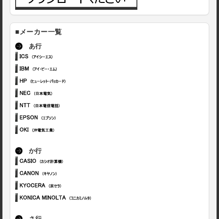
■メーカー一覧
あ行
か行