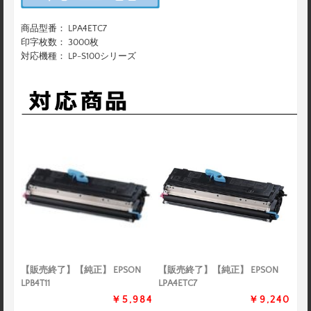
商品型番： LPA4ETC7
印字枚数： 3000枚
対応機種： LP-S100シリーズ
【販売終了】【純正】 EPSON
【販売終了】【純正】 EPSON
LPB4T11
LPA4ETC7
￥5,984
￥9,240