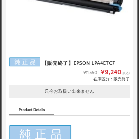
【販売終了】EPSON LPA4ETC7
¥9,240
¥11,550
(税込)
在庫区分：販売終了
只今お取扱い出来ません
Product Details