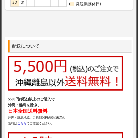
30
31
(
発送業務休日)
配送について
5500円(税込)以上のご購入で
沖縄・離島を除き、
日本全国送料無料
沖縄・離島地域、ご購5500円(税込)未満の
送料は
こちら
でご確認ください。