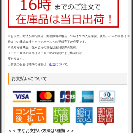
※お支払い方法が銀行振込・郵便振替の場合、16時までの入金確認、後払い.comの場合は16
時までの株式会社キャッチボールへの登録完了が必要です。
※取り寄せ商品・在庫切れの場合は翌日以降の出荷、
メーカー直送の場合はメーカー締め時間により出荷日が
変わります。
出荷後のお届け時期の目安は「
配送について
」
お支払いについて
＜＜ 主なお支払い方法は5種類 ＞＞