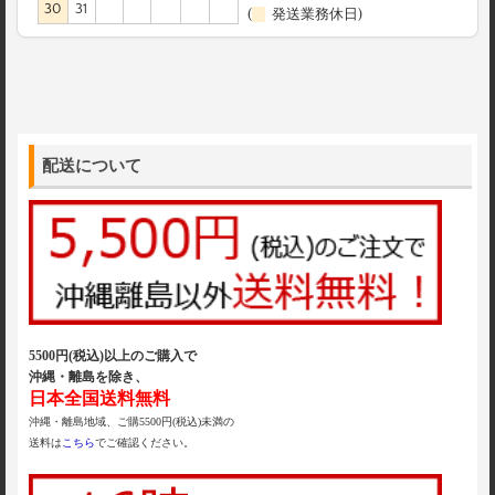
30
31
(
発送業務休日)
配送について
5500円(税込)以上のご購入で
沖縄・離島を除き、
日本全国送料無料
沖縄・離島地域、ご購5500円(税込)未満の
送料は
こちら
でご確認ください。