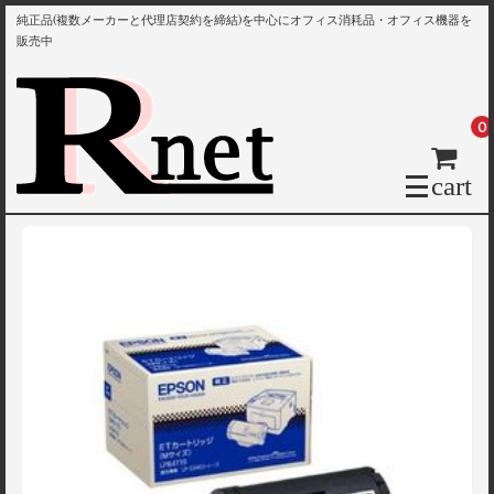
純正品(複数メーカーと代理店契約を締結)を中心にオフィス消耗品・オフィス機器を
販売中
0
cart