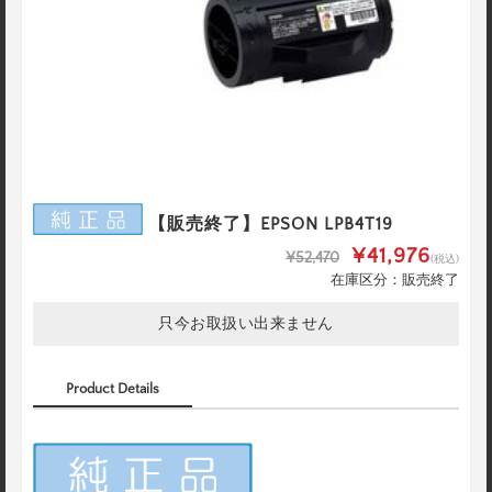
【販売終了】EPSON LPB4T19
¥41,976
¥52,470
(税込)
在庫区分：販売終了
只今お取扱い出来ません
Product Details