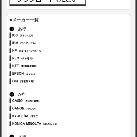
■メーカー一覧
あ行
か行