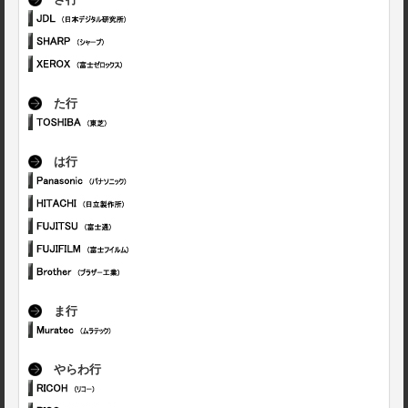
さ行
た行
は行
ま行
やらわ行