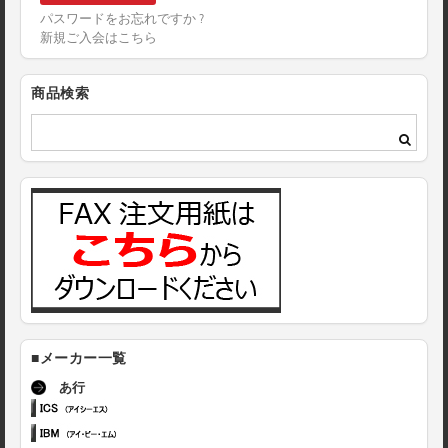
パスワードをお忘れですか ?
新規ご入会はこちら
商品検索
■メーカー一覧
あ行