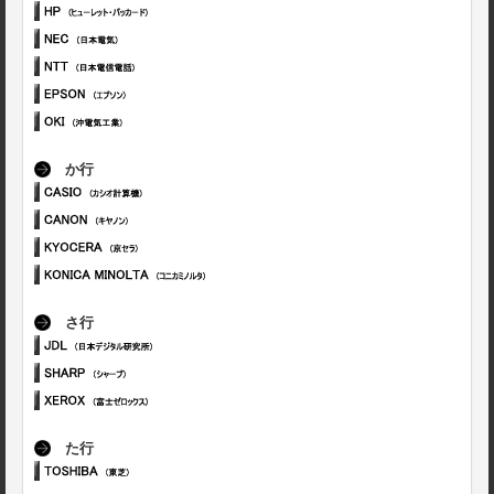
か行
さ行
た行