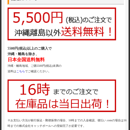
5500円(税込)以上のご購入で
沖縄・離島を除き、
日本全国送料無料
沖縄・離島地域、ご購5500円(税込)未満の
送料は
こちら
でご確認ください。
※お支払い方法が銀行振込・郵便振替の場合、16時までの入金確認、後払い.comの場合は16
時までの株式会社キャッチボールへの登録完了が必要です。