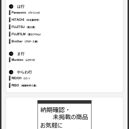
は行
ま行
やらわ行