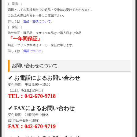
[ 返品 ]
原則としてお客様都合での返品・交換はお受けできかねます。
ご注文の際は内容を十分にご確認下さい。
詳しくは「
返品・交換について
」
[ 保証 ]
海外純正・汎用品・リサイクル品はご購入日より全品
「一年間保証」
純正・プリンタ本体はメーカー保証に準じます。
詳しくは「
保証について
」
お問い合わせについて
✔ お電話によるお問い合わせ
受付時間 平日 9:00～18:00
（土日、祝日は定休日）
TEL：042-670-9718
✔ FAXによるお問い合わせ
受付時間 24時間年中無休
(対応は平日9～18時)
FAX：042-670-9719