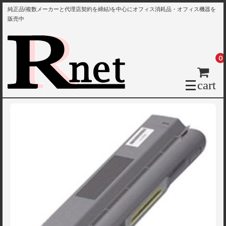
純正品(複数メーカーと代理店契約を締結)を中心にオフィス消耗品・オフィス機器を
販売中
0
cart