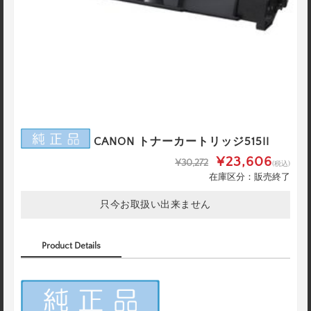
CANON トナーカートリッジ515II
¥23,606
¥30,272
(税込)
在庫区分：販売終了
只今お取扱い出来ません
Product Details