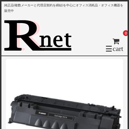
純正品(複数メーカーと代理店契約を締結)を中心にオフィス消耗品・オフィス機器を
販売中
0
cart