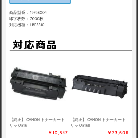
商品型番： 1976B004
印字枚数： 7000枚
対応機種： LBP3310
【純正】 CANON トナーカート
【純正】 CANON トナーカート
リッジ515
リッジ515II
￥10,547
￥23,606