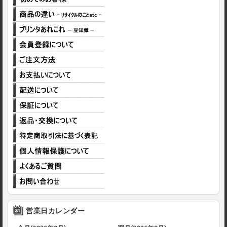
営業日カレンダー