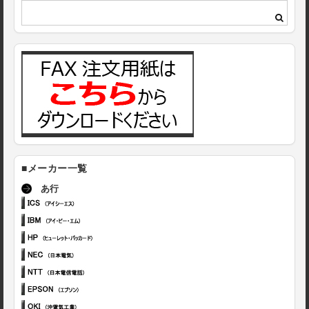
■メーカー一覧
あ行