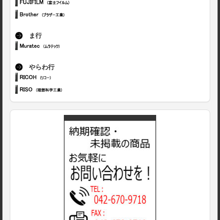
ま行
やらわ行