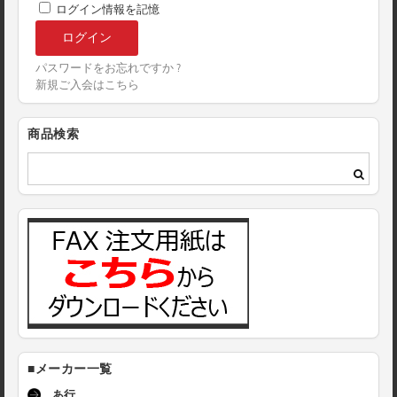
ログイン情報を記憶
パスワードをお忘れですか ?
新規ご入会はこちら
商品検索
■メーカー一覧
あ行