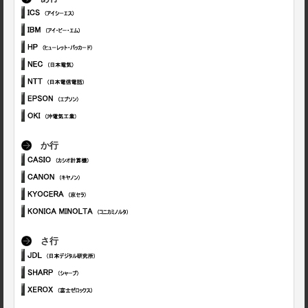
か行
さ行