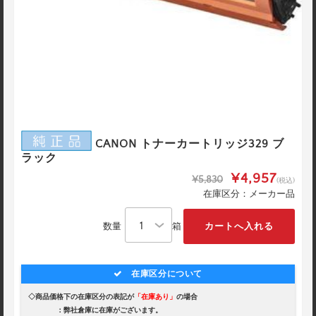
CANON トナーカートリッジ329 ブ
ラック
¥4,957
¥5,830
(税込)
在庫区分：メーカー品
数量
箱
在庫区分について
◇商品価格下の在庫区分の表記が
「在庫あり」
の場合
：弊社倉庫に在庫がございます。