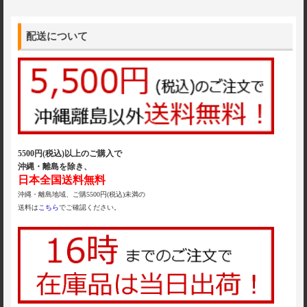
配送について
5500円(税込)以上のご購入で
沖縄・離島を除き、
日本全国送料無料
沖縄・離島地域、ご購5500円(税込)未満の
送料は
こちら
でご確認ください。