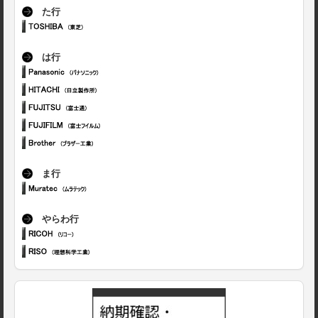
た行
は行
ま行
やらわ行