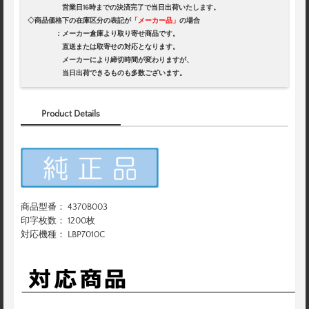
営業日16時までの決済完了で当日出荷いたします。
◇商品価格下の在庫区分の表記が
「メーカー品」
の場合
：メーカー倉庫より取り寄せ商品です。
直送または取寄せの対応となります。
メーカーにより締切時間が変わりますが、
当日出荷できるものも多数ございます。
Product Details
商品型番： 4370B003
印字枚数： 1200枚
対応機種： LBP7010C