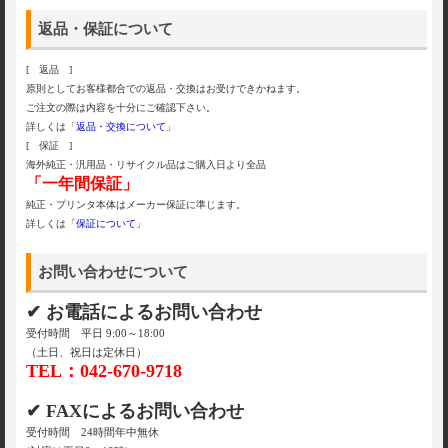
返品・保証について
[ 返品 ]
原則としてお客様都合での返品・交換はお受けできかねます。
ご注文の際は内容を十分にご確認下さい。
詳しくは「
返品・交換について
」
[ 保証 ]
海外純正・汎用品・リサイクル品はご購入日より全品
「一年間保証」
純正・プリンタ本体はメーカー保証に準じます。
詳しくは「
保証について
」
お問い合わせについて
✔ お電話によるお問い合わせ
受付時間 平日 9:00～18:00
（土日、祝日は定休日）
TEL：042-670-9718
✔ FAXによるお問い合わせ
受付時間 24時間年中無休