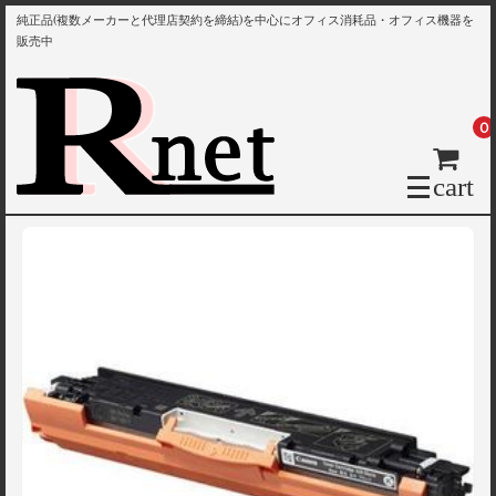
純正品(複数メーカーと代理店契約を締結)を中心にオフィス消耗品・オフィス機器を
販売中
0
cart