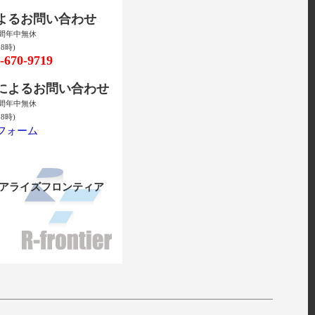
によるお問い合わせ
時間年中無休
8時)
670-9719
ルによるお問い合わせ
時間年中無休
8時)
フォーム
リアライズフロンティア