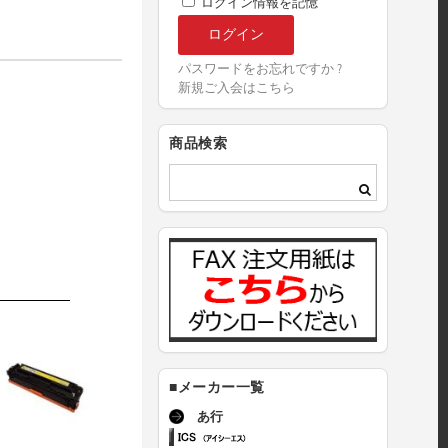
ログイン情報を記憶
パスワードをお忘れですか ?
新規ご入会はこちら
商品検索
■メーカー一覧
あ行