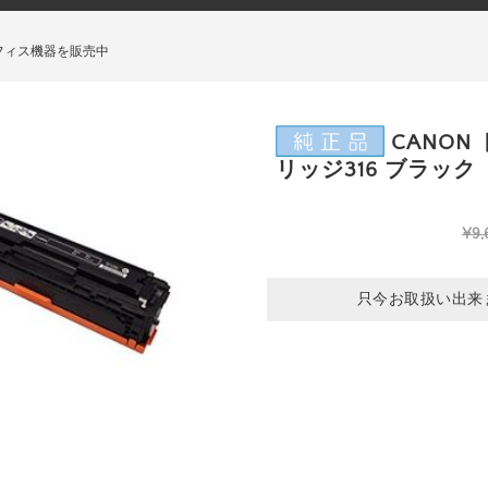
フィス機器を販売中
CANON
リッジ316 ブラック
¥9,
只今お取扱い出来