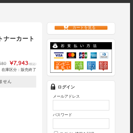
カートを見る
 トナーカート
¥7,943
680
(税込)
在庫区分：販売終了
ません
ログイン
メールアドレス
パスワード