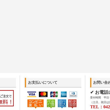
お支払いについて
お問い合
✔ お電
受付時間 平日 9:
（土日、祝日は
TEL：042-