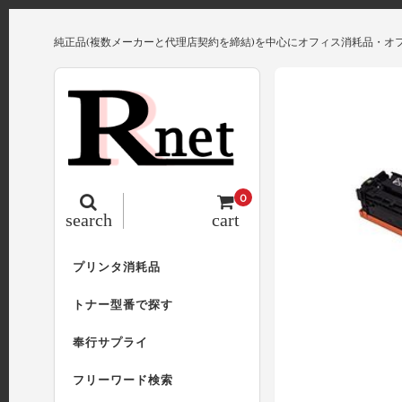
純正品(複数メーカーと代理店契約を締結)を中心にオフィス消耗品・オ
0
search
cart
プリンタ消耗品
トナー型番で探す
奉行サプライ
フリーワード検索