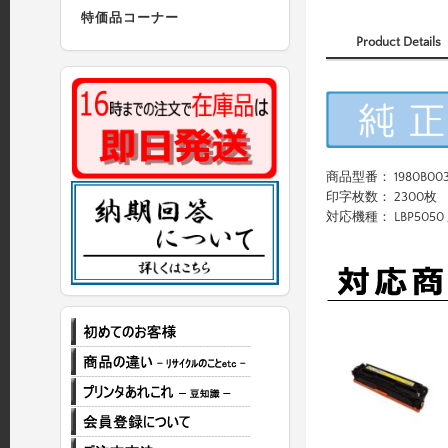
特価品コーナー
Product Details
商品型番： 1980B00
印字枚数： 2300枚
対応機種： LBP5050 /