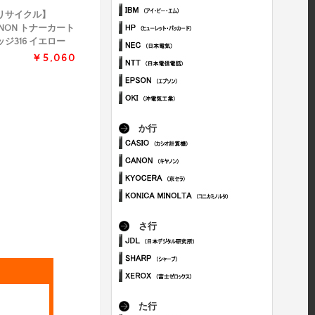
リサイクル】
ANON トナーカート
ッジ316 イエロー
￥5,060
か行
さ行
た行