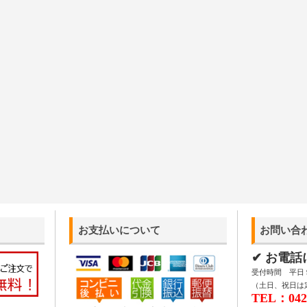
お支払いについて
お問い合
✔ お電
受付時間 平日 9:
（土日、祝日は
TEL：042-