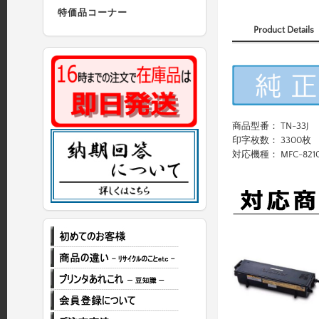
特価品コーナー
Product Details
商品型番： TN-33J
印字枚数： 3300枚
対応機種： MFC-8210J /