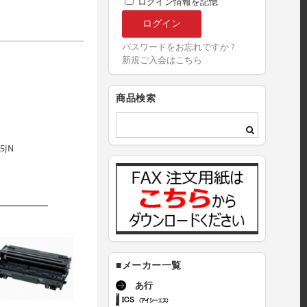
ログイン情報を記憶
パスワードをお忘れですか ?
新規ご入会はこちら
商品検索
5JN
■メーカー一覧
あ行