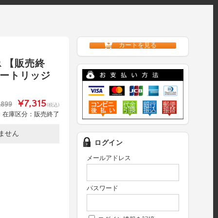
カートを見る
R 【販売終
カートリッジ
¥7,315
,899
(税込)
在庫区分：販売終了
ません
ログイン
メールアドレス
パスワード