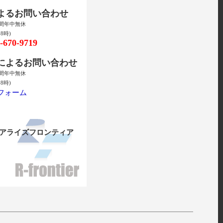
によるお問い合わせ
時間年中無休
8時)
670-9719
ルによるお問い合わせ
時間年中無休
8時)
フォーム
リアライズフロンティア