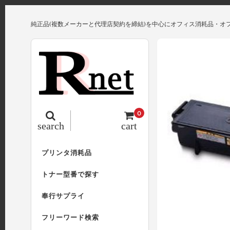
純正品(複数メーカーと代理店契約を締結)を中心にオフィス消耗品・オ
0
search
cart
プリンタ消耗品
トナー型番で探す
奉行サプライ
フリーワード検索