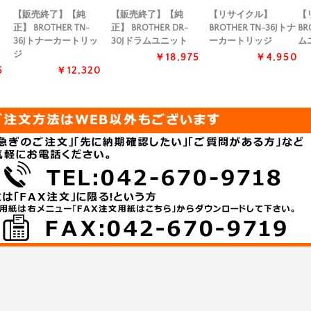
【販売終了】【純
【販売終了】【純
【リサイクル】
【
正】 BROTHER TN-
正】 BROTHER DR-
BROTHER TN-36Jトナ
BR
36Jトナーカートリッ
30Jドラムユニット
ーカートリッジ
ム
ジ
￥18,975
￥4,950
5
￥12,320