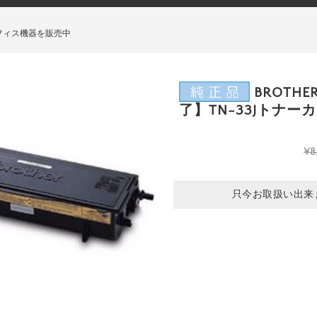
フィス機器を販売中
BROTHE
了】TN-33Jトナー
¥8
只今お取扱い出来