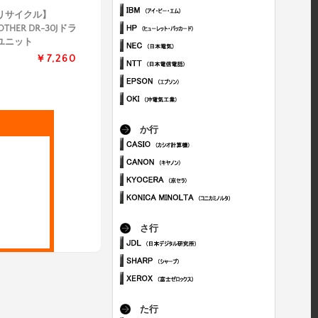
リサイクル】
OTHER DR-30Jドラ
ユニット
￥7,260
か行
さ行
た行