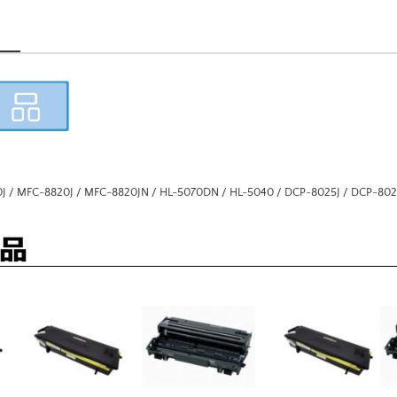
 MFC-8820J / MFC-8820JN / HL-5070DN / HL-5040 / DCP-8025J / DCP-802