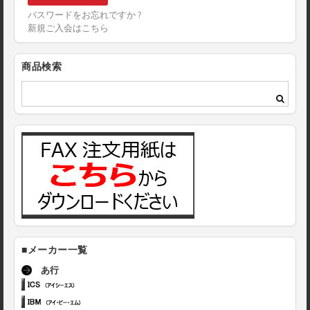
パスワードをお忘れですか ?
新規ご入会はこちら
商品検索
■メーカー一覧
あ行