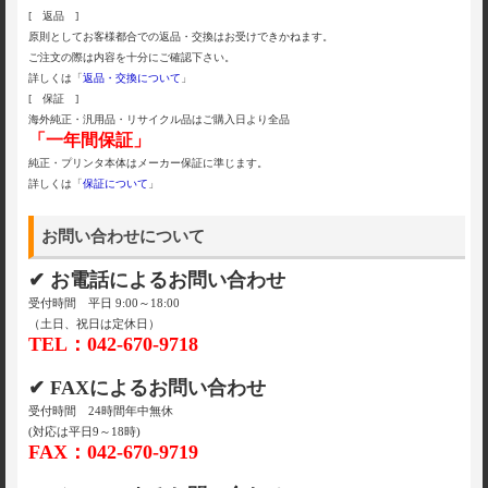
[ 返品 ]
原則としてお客様都合での返品・交換はお受けできかねます。
ご注文の際は内容を十分にご確認下さい。
詳しくは「
返品・交換について
」
[ 保証 ]
海外純正・汎用品・リサイクル品はご購入日より全品
「一年間保証」
純正・プリンタ本体はメーカー保証に準じます。
詳しくは「
保証について
」
お問い合わせについて
✔ お電話によるお問い合わせ
受付時間 平日 9:00～18:00
（土日、祝日は定休日）
TEL：042-670-9718
✔ FAXによるお問い合わせ
受付時間 24時間年中無休
(対応は平日9～18時)
FAX：042-670-9719