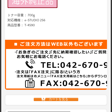
トナー容量： 700g
対応機種： e-STUDIO 256
商品型番： T-4590
カートを見る