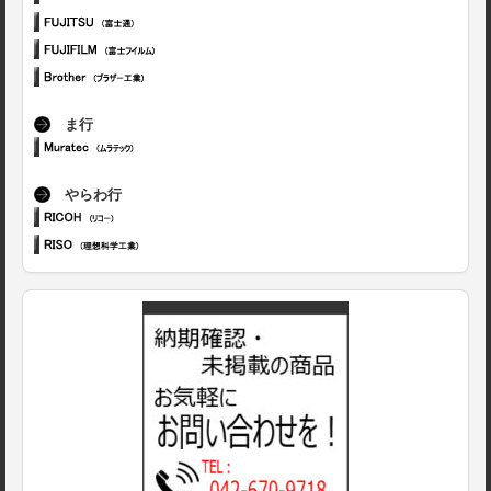
ま行
やらわ行