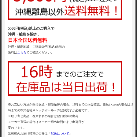
5500円(税込)以上のご購入で
沖縄・離島を除き、
日本全国送料無料
沖縄・離島地域、ご購5500円(税込)未満の
送料は
こちら
でご確認ください。
※お支払い方法が銀行振込・郵便振替の場合、16時までの入金確認、後払い.comの場合は16
時までの株式会社キャッチボールへの登録完了が必要です。
※取り寄せ商品・在庫切れの場合は翌日以降の出荷、
メーカー直送の場合はメーカー締め時間により出荷日が
変わります。
出荷後のお届け時期の目安は「
配送について
」