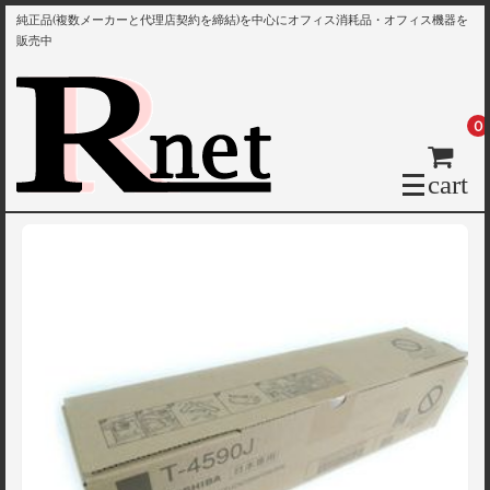
純正品(複数メーカーと代理店契約を締結)を中心にオフィス消耗品・オフィス機器を
販売中
0
cart