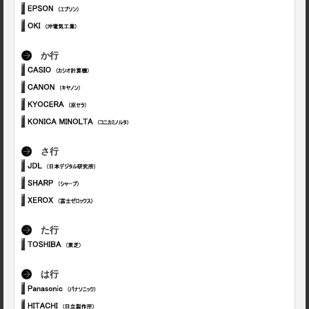
か行
さ行
た行
は行