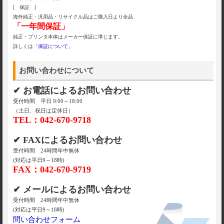
[ 保証 ]
海外純正・汎用品・リサイクル品はご購入日より全品
「一年間保証」
純正・プリンタ本体はメーカー保証に準じます。
詳しくは「
保証について
」
お問い合わせについて
✔ お電話によるお問い合わせ
受付時間 平日 9:00～18:00
（土日、祝日は定休日）
TEL：042-670-9718
✔ FAXによるお問い合わせ
受付時間 24時間年中無休
(対応は平日9～18時)
FAX：042-670-9719
✔ メールによるお問い合わせ
受付時間 24時間年中無休
(対応は平日9～18時)
問い合わせフォーム