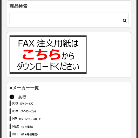
商品検索
■メーカー一覧
あ行