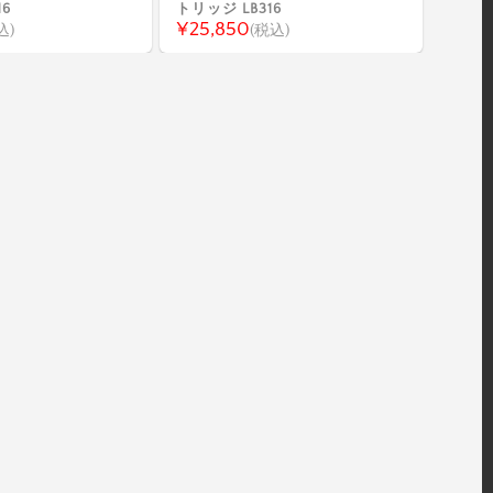
16
トリッジ LB316
¥25,850
込)
(税込)