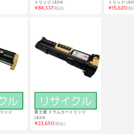
トリッジ LB316
トリッジ LB3
¥84,337
¥15,620
(税込)
(税
トリッジ
富士通 ドラムカートリッジ
LB316
¥23,650
(税込)