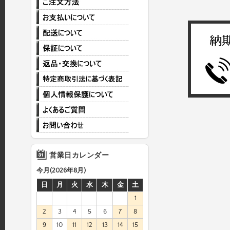
営業日カレンダー
今月(2026年8月)
日
月
火
水
木
金
土
1
2
3
4
5
6
7
8
9
10
11
12
13
14
15