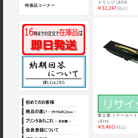
トリッジ LB316
特価品コーナー
¥32,247
(税込)
富士通 トナーカー
LB316
¥9,460
(税込)