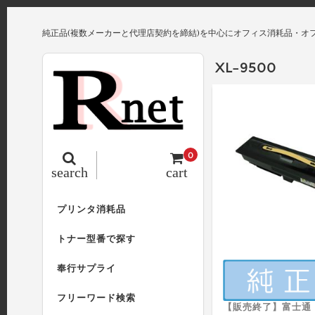
純正品(複数メーカーと代理店契約を締結)を中心にオフィス消耗品・オ
XL-9500
0
search
cart
プリンタ消耗品
トナー型番で探す
奉行サプライ
フリーワード検索
【販売終了】富士通