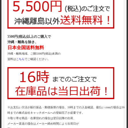
5500円(税込)以上のご購入で
沖縄・離島を除き、
日本全国送料無料
沖縄・離島地域、ご購5500円(税込)未満の
送料は
こちら
でご確認ください。
※お支払い方法が銀行振込・郵便振替の場合、16時までの入金確認、後払い.comの場合は16
時までの株式会社キャッチボールへの登録完了が必要です。
※取り寄せ商品・在庫切れの場合は翌日以降の出荷、
メーカー直送の場合はメーカー締め時間により出荷日が