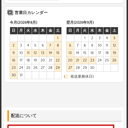
営業日カレンダー
今月(2026年8月)
翌月(2026年9月)
日
月
火
水
木
金
土
日
月
火
水
木
金
土
1
1
2
3
4
5
2
3
4
5
6
7
8
6
7
8
9
10
11
12
9
10
11
12
13
14
15
13
14
15
16
17
18
19
16
17
18
19
20
21
22
20
21
22
23
24
25
26
23
24
25
26
27
28
29
27
28
29
30
30
31
(
発送業務休日)
配送について