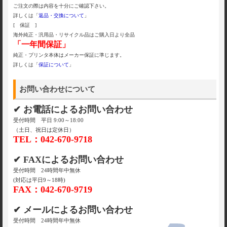
ご注文の際は内容を十分にご確認下さい。
詳しくは「
返品・交換について
」
[ 保証 ]
海外純正・汎用品・リサイクル品はご購入日より全品
「一年間保証」
純正・プリンタ本体はメーカー保証に準じます。
詳しくは「
保証について
」
お問い合わせについて
✔ お電話によるお問い合わせ
受付時間 平日 9:00～18:00
（土日、祝日は定休日）
TEL：042-670-9718
✔ FAXによるお問い合わせ
受付時間 24時間年中無休
(対応は平日9～18時)
FAX：042-670-9719
✔ メールによるお問い合わせ
受付時間 24時間年中無休