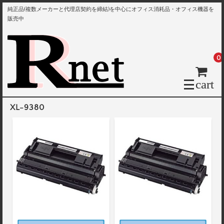
純正品(複数メーカーと代理店契約を締結)を中心にオフィス消耗品・オフィス機器を
販売中
0
cart
XL-9380