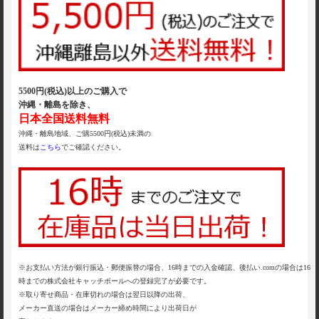
5500円(税込)以上のご購入で
沖縄・離島を除き、
日本全国送料無料
沖縄・離島地域、ご購5500円(税込)未満の
送料は
こちら
でご確認ください。
※お支払い方法が銀行振込・郵便振替の場合、16時までの入金確認、後払い.comの場合は16
時までの株式会社キャッチボールへの登録完了が必要です。
※取り寄せ商品・在庫切れの場合は翌日以降の出荷、
メーカー直送の場合はメーカー締め時間により出荷日が