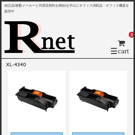
純正品(複数メーカーと代理店契約を締結)を中心にオフィス消耗品・オフィス機器を
販売中
0
cart
XL-4340