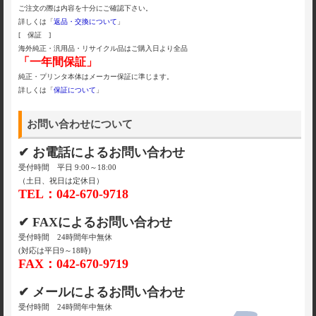
ご注文の際は内容を十分にご確認下さい。
詳しくは「
返品・交換について
」
[ 保証 ]
海外純正・汎用品・リサイクル品はご購入日より全品
「一年間保証」
純正・プリンタ本体はメーカー保証に準じます。
詳しくは「
保証について
」
お問い合わせについて
✔ お電話によるお問い合わせ
受付時間 平日 9:00～18:00
（土日、祝日は定休日）
TEL：042-670-9718
✔ FAXによるお問い合わせ
受付時間 24時間年中無休
(対応は平日9～18時)
FAX：042-670-9719
✔ メールによるお問い合わせ
受付時間 24時間年中無休