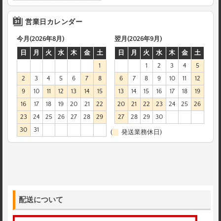
営業日カレンダー
今月(2026年8月)
翌月(2026年9月)
日
月
火
水
木
金
土
日
月
火
水
木
金
土
1
1
2
3
4
5
2
3
4
5
6
7
8
6
7
8
9
10
11
12
9
10
11
12
13
14
15
13
14
15
16
17
18
19
16
17
18
19
20
21
22
20
21
22
23
24
25
26
23
24
25
26
27
28
29
27
28
29
30
30
31
(
発送業務休日)
配送について