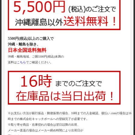
5500円(税込)以上のご購入で
沖縄・離島を除き、
日本全国送料無料
沖縄・離島地域、ご購5500円(税込)未満の
送料は
こちら
でご確認ください。
※お支払い方法が銀行振込・郵便振替の場合、16時までの入金確認、後払い.comの場合は16
時までの株式会社キャッチボールへの登録完了が必要です。
※取り寄せ商品・在庫切れの場合は翌日以降の出荷、
メーカー直送の場合はメーカー締め時間により出荷日が