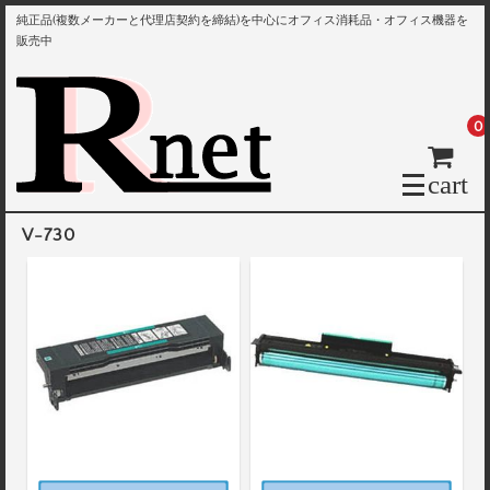
純正品(複数メーカーと代理店契約を締結)を中心にオフィス消耗品・オフィス機器を
販売中
0
cart
V-730