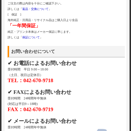
ご注文の際は内容を十分にご確認下さい。
詳しくは「
返品・交換について
」
[ 保証 ]
海外純正・汎用品・リサイクル品はご購入日より全品
「一年間保証」
純正・プリンタ本体はメーカー保証に準じます。
詳しくは「
保証について
」
お問い合わせについて
✔ お電話によるお問い合わせ
受付時間 平日 9:00～18:00
（土日、祝日は定休日）
TEL：042-670-9718
✔ FAXによるお問い合わせ
受付時間 24時間年中無休
(対応は平日9～18時)
FAX：042-670-9719
✔ メールによるお問い合わせ
受付時間 24時間年中無休