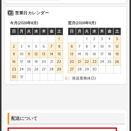
営業日カレンダー
今月(2026年8月)
翌月(2026年9月)
日
月
火
水
木
金
土
日
月
火
水
木
金
土
1
1
2
3
4
5
2
3
4
5
6
7
8
6
7
8
9
10
11
12
9
10
11
12
13
14
15
13
14
15
16
17
18
19
16
17
18
19
20
21
22
20
21
22
23
24
25
26
23
24
25
26
27
28
29
27
28
29
30
30
31
(
発送業務休日)
配送について