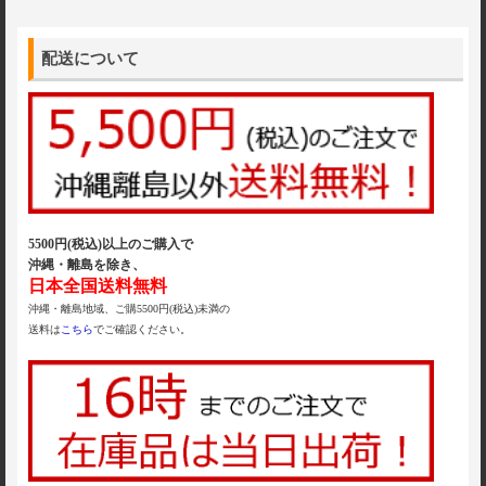
配送について
5500円(税込)以上のご購入で
沖縄・離島を除き、
日本全国送料無料
沖縄・離島地域、ご購5500円(税込)未満の
送料は
こちら
でご確認ください。