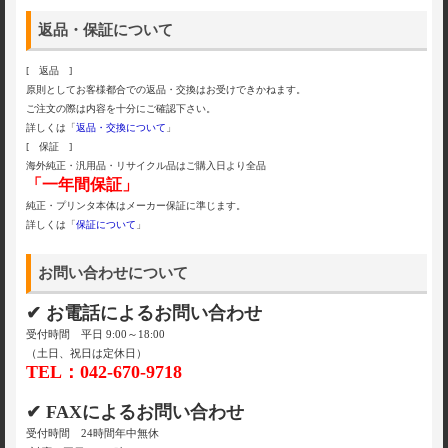
返品・保証について
[ 返品 ]
原則としてお客様都合での返品・交換はお受けできかねます。
ご注文の際は内容を十分にご確認下さい。
詳しくは「
返品・交換について
」
[ 保証 ]
海外純正・汎用品・リサイクル品はご購入日より全品
「一年間保証」
純正・プリンタ本体はメーカー保証に準じます。
詳しくは「
保証について
」
お問い合わせについて
✔ お電話によるお問い合わせ
受付時間 平日 9:00～18:00
（土日、祝日は定休日）
TEL：042-670-9718
✔ FAXによるお問い合わせ
受付時間 24時間年中無休