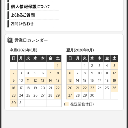
営業日カレンダー
今月(2026年8月)
翌月(2026年9月)
日
月
火
水
木
金
土
日
月
火
水
木
金
土
1
1
2
3
4
5
2
3
4
5
6
7
8
6
7
8
9
10
11
12
9
10
11
12
13
14
15
13
14
15
16
17
18
19
16
17
18
19
20
21
22
20
21
22
23
24
25
26
23
24
25
26
27
28
29
27
28
29
30
30
31
(
発送業務休日)