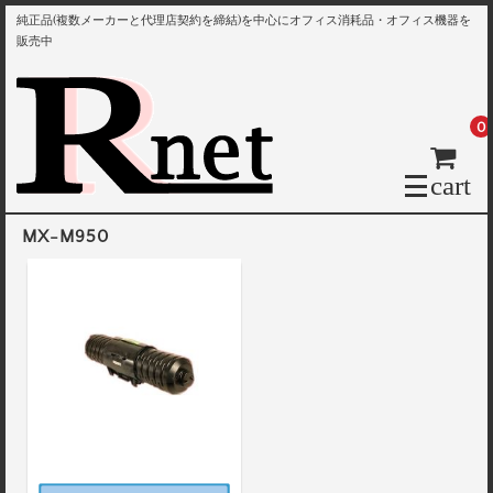
純正品(複数メーカーと代理店契約を締結)を中心にオフィス消耗品・オフィス機器を
販売中
0
cart
MX-M950