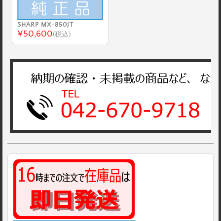
SHARP MX-850JT
¥50,600
(税込)