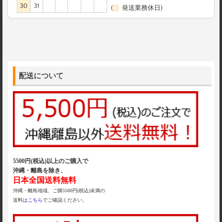
30
31
(
発送業務休日)
配送について
5500円(税込)以上のご購入で
沖縄・離島を除き、
日本全国送料無料
沖縄・離島地域、ご購5500円(税込)未満の
送料は
こちら
でご確認ください。