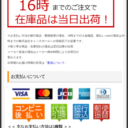
※お支払い方法が銀行振込・郵便振替の場合、16時までの入金確認、後払い.comの場合は16
時までの株式会社キャッチボールへの登録完了が必要です。
※取り寄せ商品・在庫切れの場合は翌日以降の出荷、
メーカー直送の場合はメーカー締め時間により出荷日が
変わります。
出荷後のお届け時期の目安は「
配送について
」
お支払いについて
＜＜ 主なお支払い方法は5種類 ＞＞