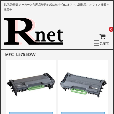
純正品(複数メーカーと代理店契約を締結)を中心にオフィス消耗品・オフィス機器を
販売中
0
cart
MFC-L5755DW