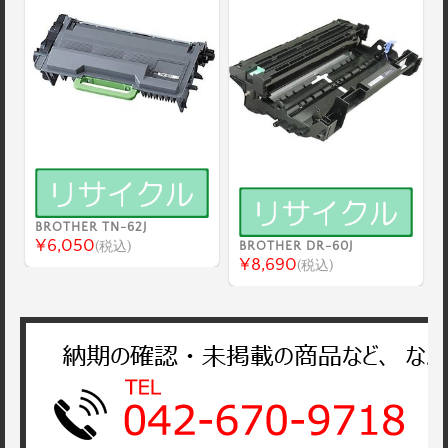
BROTHER TN-62J
¥6,050
(税込)
BROTHER DR-60J
¥8,690
(税込)