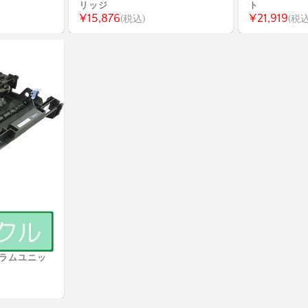
リッジ
ト
¥15,876
¥21,919
(税込)
(税込
J ドラムユニッ