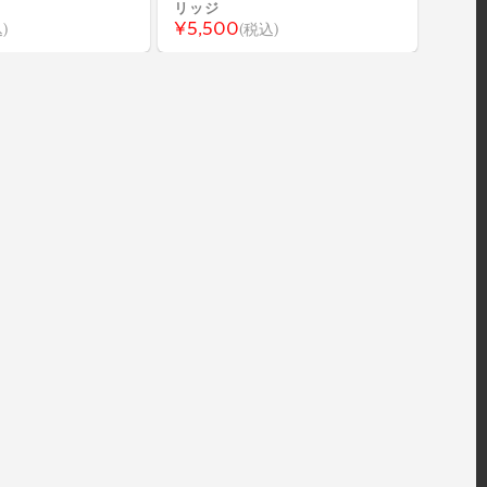
リッジ
¥5,500
)
(税込)