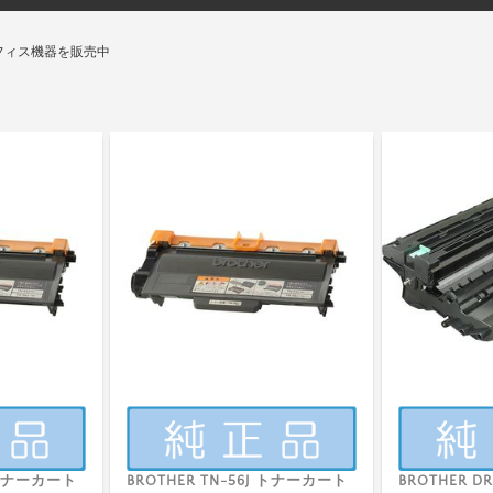
フィス機器を販売中
J トナーカート
BROTHER TN-56J トナーカート
BROTHER D