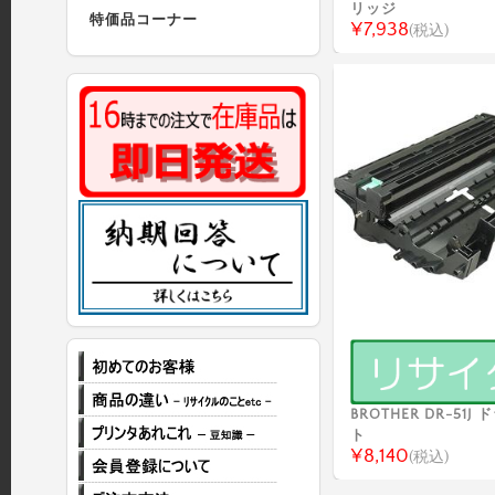
リッジ
特価品コーナー
¥7,938
(税込)
BROTHER DR-51
ト
¥8,140
(税込)