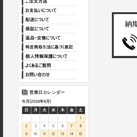
営業日カレンダー
今月(2026年8月)
日
月
火
水
木
金
土
1
2
3
4
5
6
7
8
9
10
11
12
13
14
15