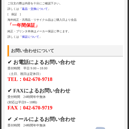
ご注文の際は内容を十分にご確認下さい。
詳しくは「
返品・交換について
」
[ 保証 ]
海外純正・汎用品・リサイクル品はご購入日より全品
「一年間保証」
純正・プリンタ本体はメーカー保証に準じます。
詳しくは「
保証について
」
お問い合わせについて
✔ お電話によるお問い合わせ
受付時間 平日 9:00～18:00
（土日、祝日は定休日）
TEL：042-670-9718
✔ FAXによるお問い合わせ
受付時間 24時間年中無休
(対応は平日9～18時)
FAX：042-670-9719
✔ メールによるお問い合わせ
受付時間 24時間年中無休