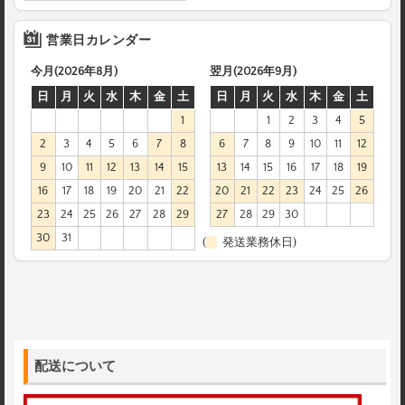
営業日カレンダー
今月(2026年8月)
翌月(2026年9月)
日
月
火
水
木
金
土
日
月
火
水
木
金
土
1
1
2
3
4
5
2
3
4
5
6
7
8
6
7
8
9
10
11
12
9
10
11
12
13
14
15
13
14
15
16
17
18
19
16
17
18
19
20
21
22
20
21
22
23
24
25
26
23
24
25
26
27
28
29
27
28
29
30
30
31
(
発送業務休日)
配送について