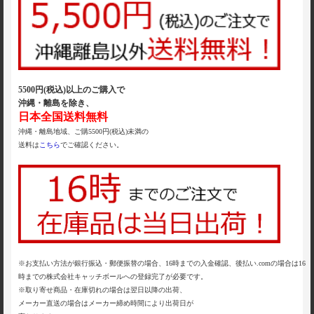
5500円(税込)以上のご購入で
沖縄・離島を除き、
日本全国送料無料
沖縄・離島地域、ご購5500円(税込)未満の
送料は
こちら
でご確認ください。
※お支払い方法が銀行振込・郵便振替の場合、16時までの入金確認、後払い.comの場合は16
時までの株式会社キャッチボールへの登録完了が必要です。
※取り寄せ商品・在庫切れの場合は翌日以降の出荷、
メーカー直送の場合はメーカー締め時間により出荷日が