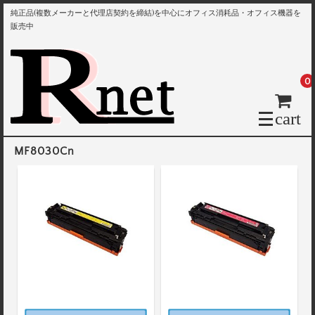
純正品(複数メーカーと代理店契約を締結)を中心にオフィス消耗品・オフィス機器を
販売中
0
cart
MF8030Cn