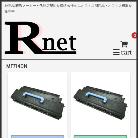
純正品(複数メーカーと代理店契約を締結)を中心にオフィス消耗品・オフィス機器を
販売中
0
cart
MF7140N