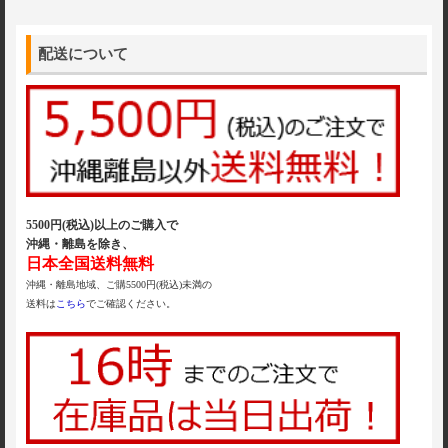
配送について
5500円(税込)以上のご購入で
沖縄・離島を除き、
日本全国送料無料
沖縄・離島地域、ご購5500円(税込)未満の
送料は
こちら
でご確認ください。