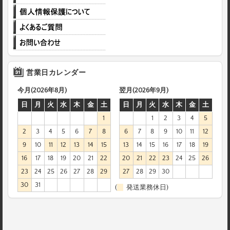
営業日カレンダー
今月(2026年8月)
翌月(2026年9月)
日
月
火
水
木
金
土
日
月
火
水
木
金
土
1
1
2
3
4
5
2
3
4
5
6
7
8
6
7
8
9
10
11
12
9
10
11
12
13
14
15
13
14
15
16
17
18
19
16
17
18
19
20
21
22
20
21
22
23
24
25
26
23
24
25
26
27
28
29
27
28
29
30
30
31
(
発送業務休日)