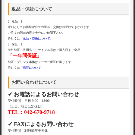
返品・保証について
[ 返品 ]
原則としてお客様都合での返品・交換はお受けできかねます。
ご注文の際は内容を十分にご確認下さい。
詳しくは「
返品・交換について
」
[ 保証 ]
海外純正・汎用品・リサイクル品はご購入日より全品
「一年間保証」
純正・プリンタ本体はメーカー保証に準じます。
詳しくは「
保証について
」
お問い合わせについて
✔ お電話によるお問い合わせ
受付時間 平日 9:00～18:00
（土日、祝日は定休日）
TEL：042-670-9718
✔ FAXによるお問い合わせ
受付時間 24時間年中無休