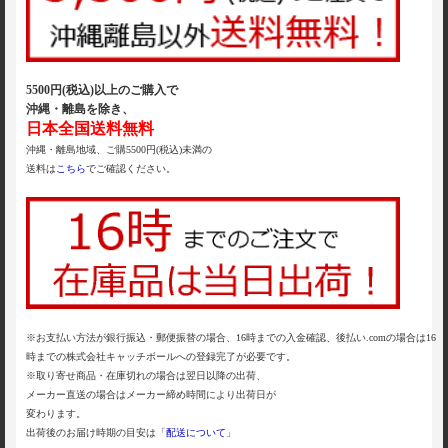
5500円(税込)以上のご購入で
沖縄・離島を除き、
日本全国送料無料
沖縄・離島地域、ご購5500円(税込)未満の
送料は
こちら
でご確認ください。
※お支払い方法が銀行振込・郵便振替の場合、16時までの入金確認、後払い.comの場合は16
時までの株式会社キャッチボールへの登録完了が必要です。
※取り寄せ商品・在庫切れの場合は翌日以降の出荷、
メーカー直送の場合はメーカー締め時間により出荷日が
変わります。
出荷後のお届け時期の目安は「
配送について
」