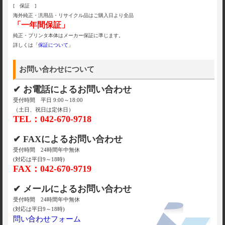
[ 保証 ]
海外純正・汎用品・リサイクル品はご購入日より全品
「一年間保証」
純正・プリンタ本体はメーカー保証に準じます。
詳しくは「
保証について
」
お問い合わせについて
✔ お電話によるお問い合わせ
受付時間 平日 9:00～18:00
（土日、祝日は定休日）
TEL：042-670-9718
✔ FAXによるお問い合わせ
受付時間 24時間年中無休
(対応は平日9～18時)
FAX：042-670-9719
✔ メールによるお問い合わせ
受付時間 24時間年中無休
(対応は平日9～18時)
問い合わせフォーム