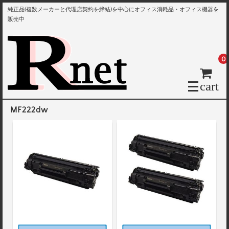
純正品(複数メーカーと代理店契約を締結)を中心にオフィス消耗品・オフィス機器を
販売中
0
cart
MF222dw