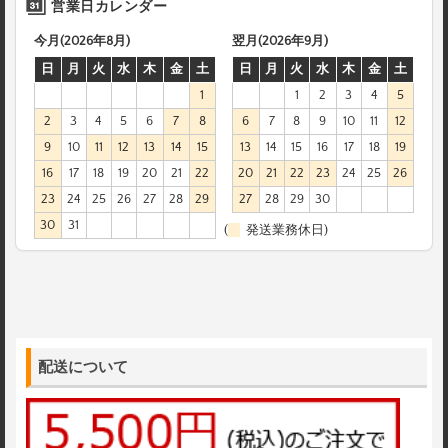
営業日カレンダー
今月(2026年8月)
翌月(2026年9月)
日
月
火
水
木
金
土
日
月
火
水
木
金
土
1
1
2
3
4
5
2
3
4
5
6
7
8
6
7
8
9
10
11
12
9
10
11
12
13
14
15
13
14
15
16
17
18
19
16
17
18
19
20
21
22
20
21
22
23
24
25
26
23
24
25
26
27
28
29
27
28
29
30
30
31
(
発送業務休日)
配送について