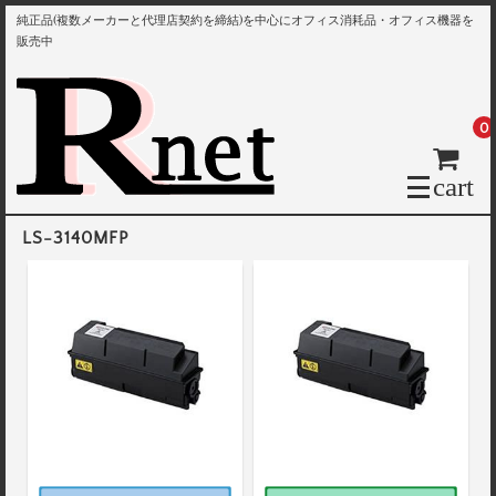
純正品(複数メーカーと代理店契約を締結)を中心にオフィス消耗品・オフィス機器を
販売中
0
cart
LS-3140MFP