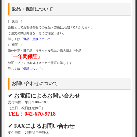
返品・保証について
[ 返品 ]
原則としてお客様都合での返品・交換はお受けできかねます。
ご注文の際は内容を十分にご確認下さい。
詳しくは「
返品・交換について
」
[ 保証 ]
海外純正・汎用品・リサイクル品はご購入日より全品
「一年間保証」
純正・プリンタ本体はメーカー保証に準じます。
詳しくは「
保証について
」
お問い合わせについて
✔ お電話によるお問い合わせ
受付時間 平日 9:00～18:00
（土日、祝日は定休日）
TEL：042-670-9718
✔ FAXによるお問い合わせ
受付時間 24時間年中無休