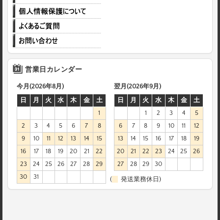
営業日カレンダー
今月(2026年8月)
翌月(2026年9月)
日
月
火
水
木
金
土
日
月
火
水
木
金
土
1
1
2
3
4
5
2
3
4
5
6
7
8
6
7
8
9
10
11
12
9
10
11
12
13
14
15
13
14
15
16
17
18
19
16
17
18
19
20
21
22
20
21
22
23
24
25
26
23
24
25
26
27
28
29
27
28
29
30
30
31
(
発送業務休日)