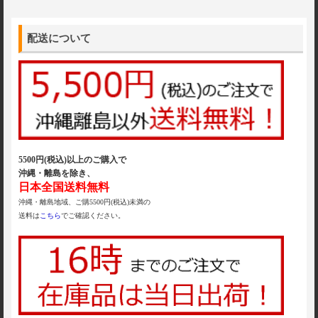
配送について
5500円(税込)以上のご購入で
沖縄・離島を除き、
日本全国送料無料
沖縄・離島地域、ご購5500円(税込)未満の
送料は
こちら
でご確認ください。