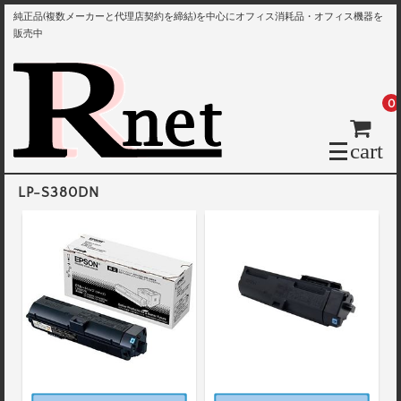
純正品(複数メーカーと代理店契約を締結)を中心にオフィス消耗品・オフィス機器を
販売中
0
cart
LP-S380DN