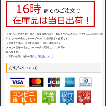
※お支払い方法が銀行振込・郵便振替の場合、16時までの入金確認、後払い.comの場合は16
時までの株式会社キャッチボールへの登録完了が必要です。
※取り寄せ商品・在庫切れの場合は翌日以降の出荷、
メーカー直送の場合はメーカー締め時間により出荷日が
変わります。
出荷後のお届け時期の目安は「
配送について
」
お支払いについて