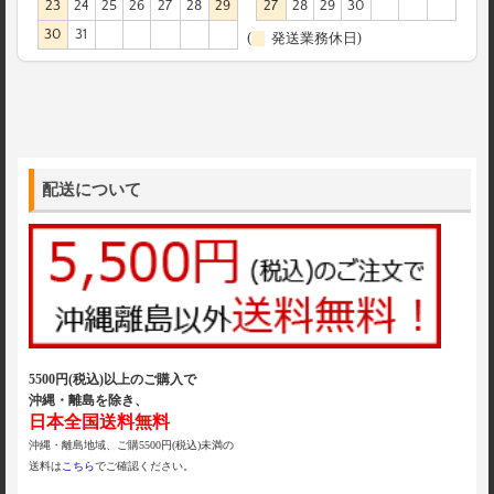
23
24
25
26
27
28
29
27
28
29
30
30
31
(
発送業務休日)
配送について
5500円(税込)以上のご購入で
沖縄・離島を除き、
日本全国送料無料
沖縄・離島地域、ご購5500円(税込)未満の
送料は
こちら
でご確認ください。