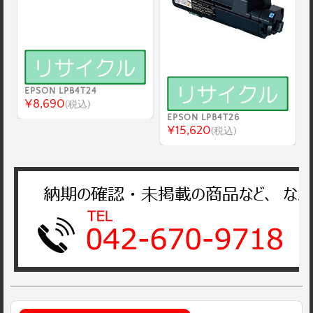
EPSON LPB4T24
¥8,690
(税込)
EPSON LPB4T26
¥15,620
(税込)