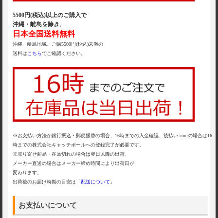
5500円(税込)以上のご購入で
沖縄・離島を除き、
日本全国送料無料
沖縄・離島地域、ご購5500円(税込)未満の
送料は
こちら
でご確認ください。
※お支払い方法が銀行振込・郵便振替の場合、16時までの入金確認、後払い.comの場合は16
時までの株式会社キャッチボールへの登録完了が必要です。
※取り寄せ商品・在庫切れの場合は翌日以降の出荷、
メーカー直送の場合はメーカー締め時間により出荷日が
変わります。
出荷後のお届け時期の目安は「
配送について
」
お支払いについて