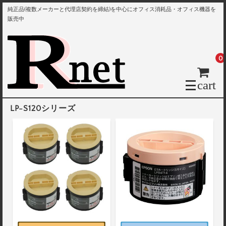
純正品(複数メーカーと代理店契約を締結)を中心にオフィス消耗品・オフィス機器を
販売中
0
cart
LP-S120シリーズ