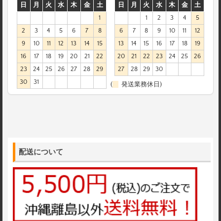
日
月
火
水
木
金
土
日
月
火
水
木
金
土
1
1
2
3
4
5
2
3
4
5
6
7
8
6
7
8
9
10
11
12
9
10
11
12
13
14
15
13
14
15
16
17
18
19
16
17
18
19
20
21
22
20
21
22
23
24
25
26
23
24
25
26
27
28
29
27
28
29
30
30
31
(
発送業務休日)
配送について