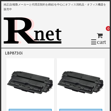
純正品(複数メーカーと代理店契約を締結)を中心にオフィス消耗品・オフィス機器を
販売中
0
cart
LBP8730i