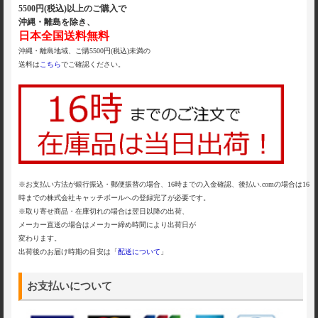
5500円(税込)以上のご購入で
沖縄・離島を除き、
日本全国送料無料
沖縄・離島地域、ご購5500円(税込)未満の
送料は
こちら
でご確認ください。
※お支払い方法が銀行振込・郵便振替の場合、16時までの入金確認、後払い.comの場合は16
時までの株式会社キャッチボールへの登録完了が必要です。
※取り寄せ商品・在庫切れの場合は翌日以降の出荷、
メーカー直送の場合はメーカー締め時間により出荷日が
変わります。
出荷後のお届け時期の目安は「
配送について
」
お支払いについて