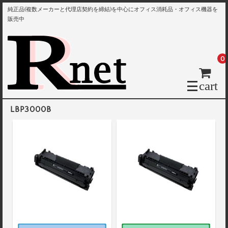
純正品(複数メーカーと代理店契約を締結)を中心にオフィス消耗品・オフィス機器を
販売中
0
cart
LBP3000B