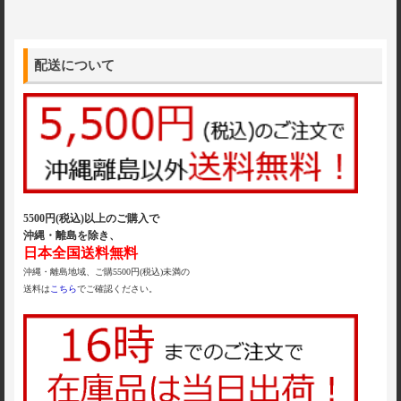
配送について
5500円(税込)以上のご購入で
沖縄・離島を除き、
日本全国送料無料
沖縄・離島地域、ご購5500円(税込)未満の
送料は
こちら
でご確認ください。