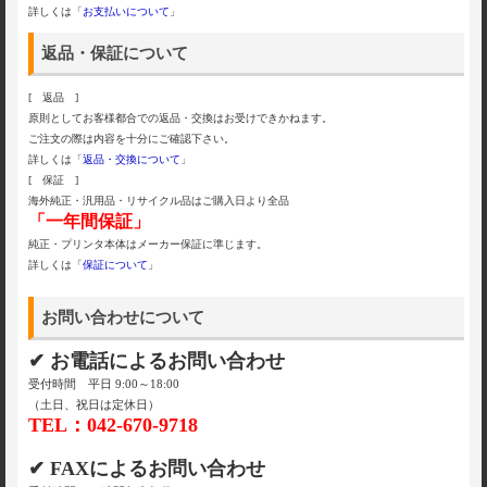
詳しくは「
お支払いについて
」
返品・保証について
[ 返品 ]
原則としてお客様都合での返品・交換はお受けできかねます。
ご注文の際は内容を十分にご確認下さい。
詳しくは「
返品・交換について
」
[ 保証 ]
海外純正・汎用品・リサイクル品はご購入日より全品
「一年間保証」
純正・プリンタ本体はメーカー保証に準じます。
詳しくは「
保証について
」
お問い合わせについて
✔ お電話によるお問い合わせ
受付時間 平日 9:00～18:00
（土日、祝日は定休日）
TEL：042-670-9718
✔ FAXによるお問い合わせ