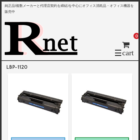
純正品(複数メーカーと代理店契約を締結)を中心にオフィス消耗品・オフィス機器を
販売中
0
cart
LBP-1120