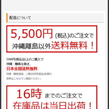
配送について
5500円(税込)以上のご購入で
沖縄・離島を除き、
日本全国送料無料
沖縄・離島地域、ご購5500円(税込)未満の
送料は
こちら
でご確認ください。