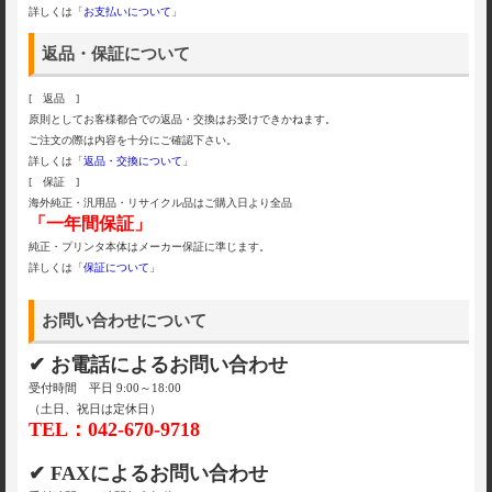
詳しくは「
お支払いについて
」
返品・保証について
[ 返品 ]
原則としてお客様都合での返品・交換はお受けできかねます。
ご注文の際は内容を十分にご確認下さい。
詳しくは「
返品・交換について
」
[ 保証 ]
海外純正・汎用品・リサイクル品はご購入日より全品
「一年間保証」
純正・プリンタ本体はメーカー保証に準じます。
詳しくは「
保証について
」
お問い合わせについて
✔ お電話によるお問い合わせ
受付時間 平日 9:00～18:00
（土日、祝日は定休日）
TEL：042-670-9718
✔ FAXによるお問い合わせ