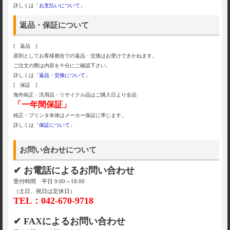
詳しくは「
お支払いについて
」
返品・保証について
[ 返品 ]
原則としてお客様都合での返品・交換はお受けできかねます。
ご注文の際は内容を十分にご確認下さい。
詳しくは「
返品・交換について
」
[ 保証 ]
海外純正・汎用品・リサイクル品はご購入日より全品
「一年間保証」
純正・プリンタ本体はメーカー保証に準じます。
詳しくは「
保証について
」
お問い合わせについて
✔ お電話によるお問い合わせ
受付時間 平日 9:00～18:00
（土日、祝日は定休日）
TEL：042-670-9718
✔ FAXによるお問い合わせ