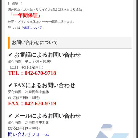
[ 保証 ]
海外純正・汎用品・リサイクル品はご購入日より全品
「一年間保証」
純正・プリンタ本体はメーカー保証に準じます。
詳しくは「
保証について
」
お問い合わせについて
✔ お電話によるお問い合わせ
受付時間 平日 9:00～18:00
（土日、祝日は定休日）
TEL：042-670-9718
✔ FAXによるお問い合わせ
受付時間 24時間年中無休
(対応は平日9～18時)
FAX：042-670-9719
✔ メールによるお問い合わせ
受付時間 24時間年中無休
(対応は平日9～18時)
問い合わせフォーム