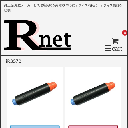
純正品(複数メーカーと代理店契約を締結)を中心にオフィス消耗品・オフィス機器を
販売中
0
cart
iR3570