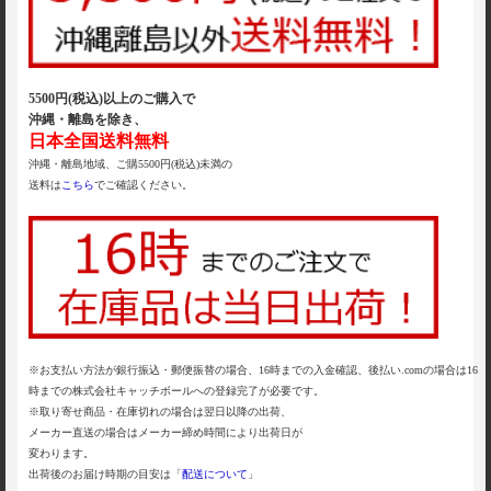
5500円(税込)以上のご購入で
沖縄・離島を除き、
日本全国送料無料
沖縄・離島地域、ご購5500円(税込)未満の
送料は
こちら
でご確認ください。
※お支払い方法が銀行振込・郵便振替の場合、16時までの入金確認、後払い.comの場合は16
時までの株式会社キャッチボールへの登録完了が必要です。
※取り寄せ商品・在庫切れの場合は翌日以降の出荷、
メーカー直送の場合はメーカー締め時間により出荷日が
変わります。
出荷後のお届け時期の目安は「
配送について
」