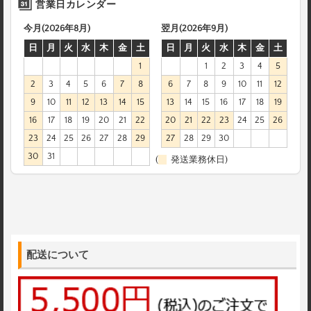
営業日カレンダー
今月(2026年8月)
翌月(2026年9月)
日
月
火
水
木
金
土
日
月
火
水
木
金
土
1
1
2
3
4
5
2
3
4
5
6
7
8
6
7
8
9
10
11
12
9
10
11
12
13
14
15
13
14
15
16
17
18
19
16
17
18
19
20
21
22
20
21
22
23
24
25
26
23
24
25
26
27
28
29
27
28
29
30
30
31
(
発送業務休日)
配送について