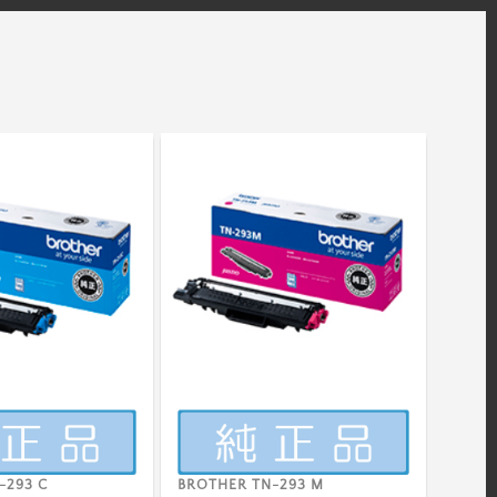
-293 C
BROTHER TN-293 M