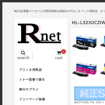
純正品(複数メーカーと代理店契約を締結)を中心にオフィス消耗品・オ
HL-L3230CD
0
search
cart
プリンタ消耗品
トナー型番で探す
奉行サプライ
フリーワード検索
BROTHER TN-293