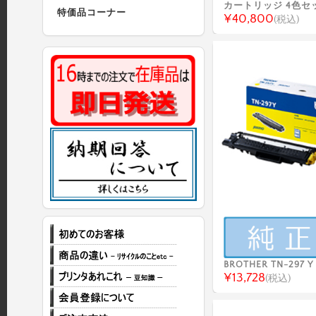
カートリッジ 4色セ
特価品コーナー
¥40,800
(税込)
BROTHER TN-297 Y
¥13,728
(税込)