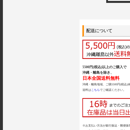
配送について
5500円(税込)以上のご購入で
沖縄・離島を除き、
日本全国送料無料
沖縄・離島地域、ご購5500円(税込)
送料は
こちら
でご確認ください。
※お支払い方法が銀行振込・郵便振替