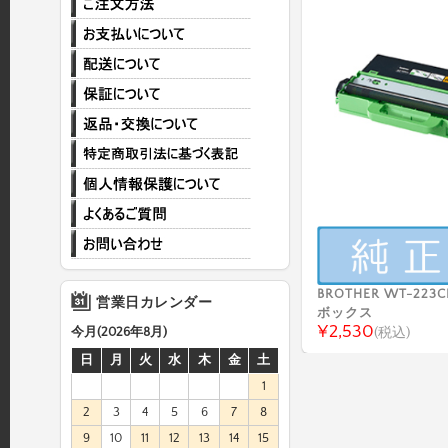
BROTHER WT-223
営業日カレンダー
ボックス
¥2,530
(税込)
今月(2026年8月)
日
月
火
水
木
金
土
1
2
3
4
5
6
7
8
9
10
11
12
13
14
15